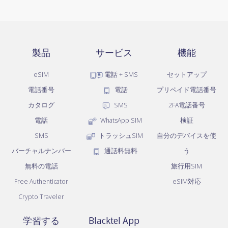
製品
サービス
機能
eSIM
電話 + SMS
セットアップ
電話番号
電話
プリペイド電話番号
カタログ
SMS
2FA電話番号
電話
WhatsApp SIM
検証
SMS
トラッシュSIM
自分のデバイスを使
バーチャルナンバー
通話料無料
う
無料の電話
旅行用SIM
Free Authenticator
eSIM対応
Crypto Traveler
学習する
Blacktel App