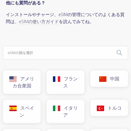
他にも質問がある？
インストールやチャージ、eSIMの管理についてのよくある質
問は、
eSIMの使い方ガイド
を読んでみてね。
アメリ
フラン
中国
カ合衆国
ス
スペイ
イタリ
トルコ
ン
ア