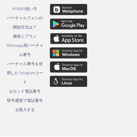
eSIMの使い方
バーチャルフォンの
開始方法は？
価格とプラン
Whatsapp用バーチャ
ル番号
バーチャル番号を使
用したTelegramコー
ド
セカンド電話番号
暗号通貨で電話番号
を購入する