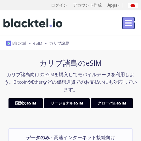
ログイン
アカウント作成
Apps
Blacktel
»
eSIM
»
カリブ諸島
カリブ諸島のeSIM
カリブ諸島向けのeSIMを購入してモバイルデータを利用しよ
う。BitcoinやEtherなどの仮想通貨でのお支払いにも対応してい
ます。
国別のeSIM
リージョナルeSIM
グローバルeSIM
データのみ
- 高速インターネット接続向け