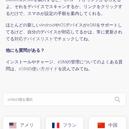
よ。それをデバイスでスキャンするか、リンクをクリックす
るだけで、スマホが設定の手順を案内してくれる。
ほとんどの新しいAndroidやiOSデバイスがeSIMをサポートし
てるけど、自分のデバイスが対応してるかは、常に更新され
てる
対応デバイスリスト
でチェックしてね。
他にも質問がある？
インストールやチャージ、eSIMの管理についてのよくある質
問は、
eSIMの使い方ガイド
を読んでみてね。
アメリ
フラン
中国