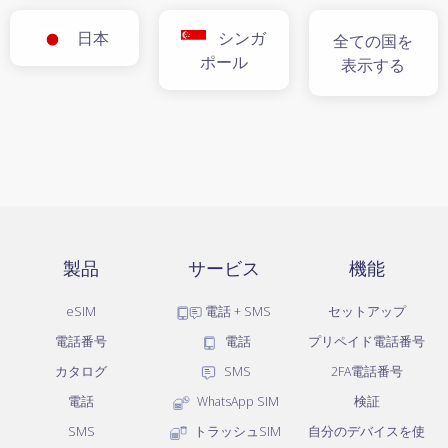
日本
シンガ
全ての国を
ポール
表示する
製品
サービス
機能
eSIM
電話 + SMS
セットアップ
電話番号
電話
プリペイド電話番号
カタログ
SMS
2FA電話番号
電話
WhatsApp SIM
検証
SMS
トラッシュSIM
自分のデバイスを使