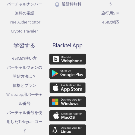
バーチャルナンバー
通話料無料
う
無料の電話
旅行用SIM
Free Authenticator
eSIM対応
Crypto Traveler
学習する
Blacktel App
eSIMの使い方
バーチャルフォンの
開始方法は？
価格とプラン
Whatsapp用バーチャ
ル番号
バーチャル番号を使
用したTelegramコー
ド