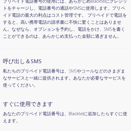
プリペイド電話番号の使用には、あらかじめBlacktelにクレジッ
トをチャージし、電話番号の通話やSMSに使用します。プリペ
イド電話の最大の利点はコスト管理です。 プリペイドで電話を
すると、高い携帯電話の請求書に不快に驚くことはありませ
ん。なぜなら、オプションを予約し、電話をかけ、SMSを書く
ことができるのは、あらかじめ支払った金額に過ぎません。
呼び出し＆SMS
私たちのプリペイド電話番号は、
SMS
や
コール
などのさまざま
なサービスと一緒に提供されます。あなたが必要なサービスを
使ってください。
すぐに使用できます
あなたのプリペイド電話番号は、Blacktelに追加したらすぐに使
えます。