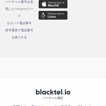
バーチャル番号を使
用したTelegramコー
ド
セカンド電話番号
暗号通貨で電話番号
を購入する
バーチャル電話