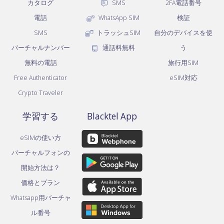
カタログ
SMS
2FA電話番号
電話
WhatsApp SIM
検証
SMS
トラッシュSIM
自分のデバイスを使
バーチャルナンバー
通話料無料
う
無料の電話
旅行用SIM
Free Authenticator
eSIM対応
Crypto Traveler
学習する
Blacktel App
eSIMの使い方
バーチャルフォンの
開始方法は？
価格とプラン
Whatsapp用バーチャ
ル番号