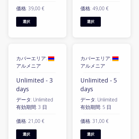
価格: 39,00 €
価格: 49,00 €
選択
選択
カバーエリア:
カバーエリア:
アルメニア
アルメニア
Unlimited - 3
Unlimited - 5
days
days
データ: Unlimited
データ: Unlimited
有効期間: 3 日
有効期間: 5 日
価格: 21,00 €
価格: 31,00 €
選択
選択