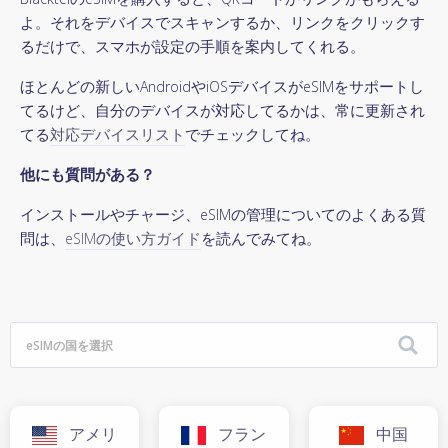
よ。それをデバイスでスキャンするか、リンクをクリックす
るだけで、スマホが設定の手順を案内してくれる。
ほとんどの新しいAndroidやiOSデバイスがeSIMをサポートし
てるけど、自分のデバイスが対応してるかは、常に更新され
てる
対応デバイスリスト
でチェックしてね。
他にも質問がある？
インストールやチャージ、eSIMの管理についてのよくある質
問は、
eSIMの使い方ガイド
を読んでみてね。
アメリ
フラン
中国