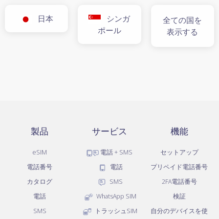
日本
シンガ
全ての国を
ポール
表示する
製品
サービス
機能
eSIM
電話 + SMS
セットアップ
電話番号
電話
プリペイド電話番号
カタログ
SMS
2FA電話番号
電話
WhatsApp SIM
検証
SMS
トラッシュSIM
自分のデバイスを使