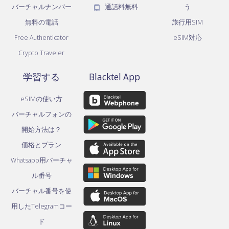
バーチャルナンバー
通話料無料
う
無料の電話
旅行用SIM
Free Authenticator
eSIM対応
Crypto Traveler
学習する
Blacktel App
eSIMの使い方
バーチャルフォンの
開始方法は？
価格とプラン
Whatsapp用バーチャ
ル番号
バーチャル番号を使
用したTelegramコー
ド