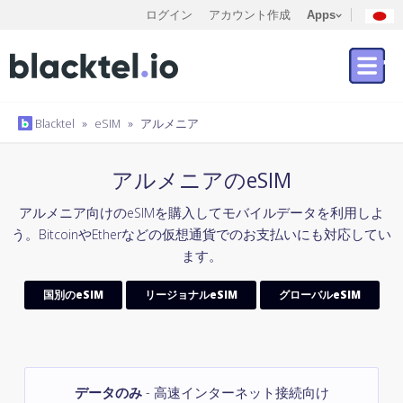
ログイン
アカウント作成
Apps
Blacktel
»
eSIM
»
アルメニア
アルメニアのeSIM
アルメニア向けのeSIMを購入してモバイルデータを利用しよ
う。BitcoinやEtherなどの仮想通貨でのお支払いにも対応してい
ます。
国別のeSIM
リージョナルeSIM
グローバルeSIM
データのみ
- 高速インターネット接続向け