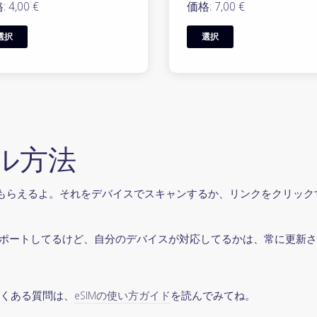
 4,00 €
価格: 7,00 €
選択
選択
ール方法
かリンクがもらえるよ。それをデバイスでスキャンするか、リンクをクリ
SIMをサポートしてるけど、自分のデバイスが対応してるかは、常に更新
よくある質問は、
eSIMの使い方ガイド
を読んでみてね。