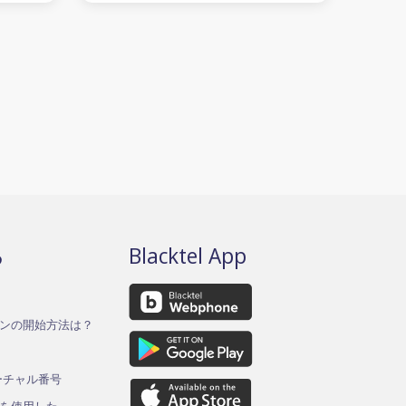
る
Blacktel App
ンの開始方法は？
バーチャル番号