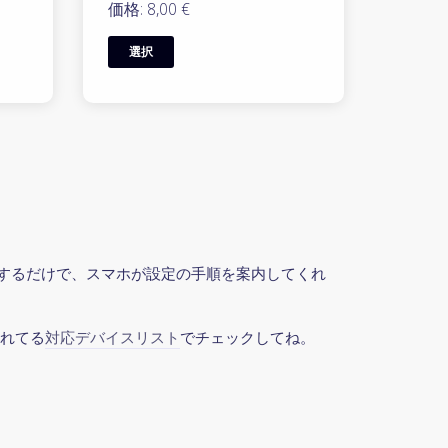
価格: 8,00 €
選択
ックするだけで、スマホが設定の手順を案内してくれ
されてる
対応デバイスリスト
でチェックしてね。