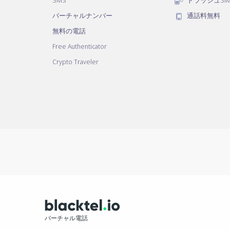
SMS
トラッシュSI
バーチャルナンバー
通話料無料
無料の電話
Free Authenticator
Crypto Traveler
バーチャル電話