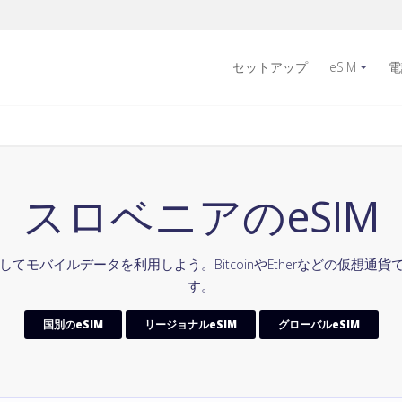
セットアップ
eSIM
電
スロベニアのeSIM
してモバイルデータを利用しよう。BitcoinやEtherなどの仮想
す。
国別のeSIM
リージョナルeSIM
グローバルeSIM