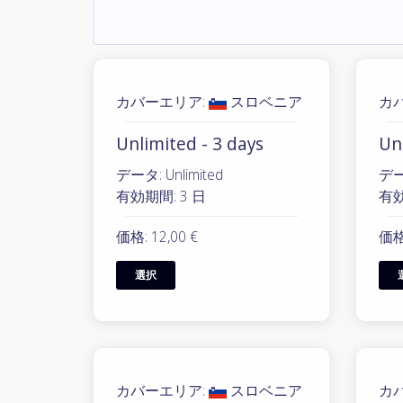
カバーエリア:
スロベニア
カ
Unlimited - 3 days
Unl
データ: Unlimited
データ
有効期間: 3 日
有効
価格: 12,00 €
価格:
選択
カバーエリア:
スロベニア
カ