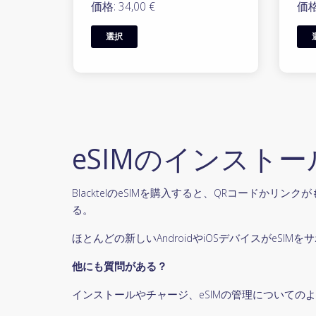
価格: 34,00 €
価格:
選択
eSIMのインスト
BlacktelのeSIMを購入すると、QRコード
る。
ほとんどの新しいAndroidやiOSデバイスがe
他にも質問がある？
インストールやチャージ、eSIMの管理についての