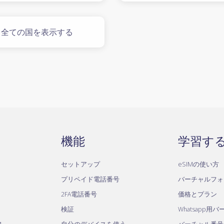
全ての国を表示する
機能
学習す
セットアップ
eSIMの使い方
プリペイド電話番号
バーチャルフォ
2FA電話番号
価格とプラン
検証
Whatsapp用