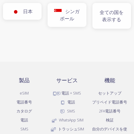
日本
シンガ
全ての国を
ポール
表示する
製品
サービス
機能
eSIM
電話 + SMS
セットアップ
電話番号
電話
プリペイド電話番号
カタログ
SMS
2FA電話番号
電話
WhatsApp SIM
検証
SMS
トラッシュSIM
自分のデバイスを使