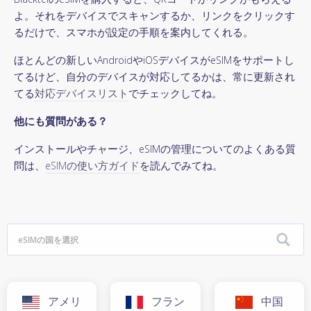
よ。それをデバイスでスキャンするか、リンクをクリックす
るだけで、スマホが設定の手順を案内してくれる。
ほとんどの新しいAndroidやiOSデバイスがeSIMをサポートし
てるけど、自分のデバイスが対応してるかは、常に更新され
てる
対応デバイスリスト
でチェックしてね。
他にも質問がある？
インストールやチャージ、eSIMの管理についてのよくある質
問は、
eSIMの使い方ガイド
を読んでみてね。
アメリ
フラン
中国