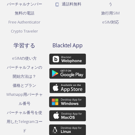
バーチャルナンバー
通話料無料
う
無料の電話
旅行用SIM
Free Authenticator
eSIM対応
Crypto Traveler
学習する
Blacktel App
eSIMの使い方
バーチャルフォンの
開始方法は？
価格とプラン
Whatsapp用バーチャ
ル番号
バーチャル番号を使
用したTelegramコー
ド