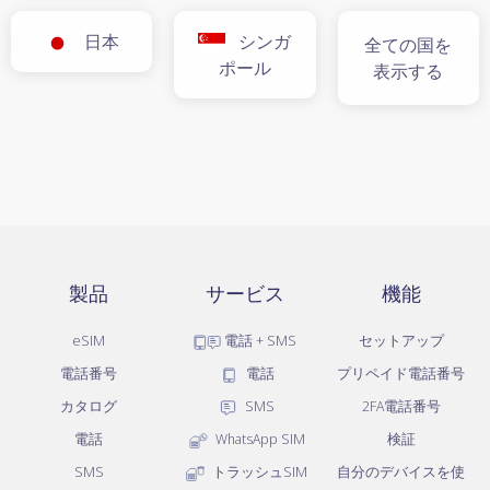
日本
シンガ
全ての国を
ポール
表示する
製品
サービス
機能
eSIM
電話 + SMS
セットアップ
電話番号
電話
プリペイド電話番号
カタログ
SMS
2FA電話番号
電話
WhatsApp SIM
検証
SMS
トラッシュSIM
自分のデバイスを使