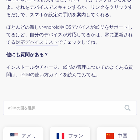
よ。それをデバイスでスキャンするか、リンクをクリックす
るだけで、スマホが設定の手順を案内してくれる。
ほとんどの新しいAndroidやiOSデバイスがeSIMをサポートし
てるけど、自分のデバイスが対応してるかは、常に更新され
てる
対応デバイスリスト
でチェックしてね。
他にも質問がある？
インストールやチャージ、eSIMの管理についてのよくある質
問は、
eSIMの使い方ガイド
を読んでみてね。
アメリ
フラン
中国