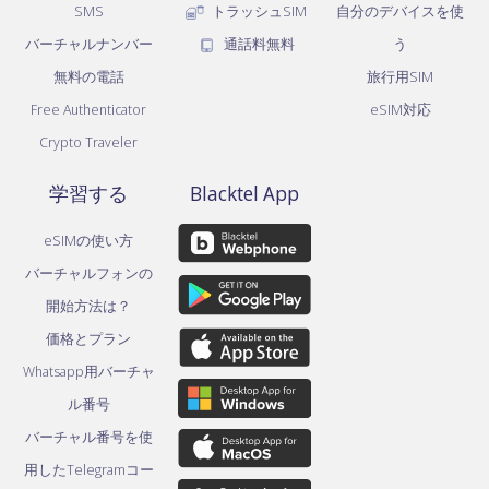
SMS
トラッシュSIM
自分のデバイスを使
バーチャルナンバー
通話料無料
う
無料の電話
旅行用SIM
Free Authenticator
eSIM対応
Crypto Traveler
学習する
Blacktel App
eSIMの使い方
バーチャルフォンの
開始方法は？
価格とプラン
Whatsapp用バーチャ
ル番号
バーチャル番号を使
用したTelegramコー