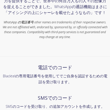
力を提供することで、世界中の何百万人もの人々の想像力
を捉えることができました。WhatsAppの通話機能はまさに
「アイシングの上にシャーレを載せたようなもの」です！
WhatsApp の電話番号 other names are trademarks of their respective owners.
We are not affiliated with, endorsed by, sponsored by, or officially connected with
these companies. Compatibility with third-party services is not guaranteed and
may change at any time.
電話でのコード
Blacktelの専用電話番号を使用してでご自身を認証するための電
話を受け取ります。
SMSでのコード
SMSのコードを受け取り、の追加アカウントを作成します。