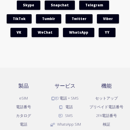
Skype
Snapchat
Telegram
TikTok
Tumblr
Twitter
Viber
VK
WeChat
WhatsApp
YY
製品
サービス
機能
eSIM
電話 + SMS
セットアップ
電話番号
電話
プリペイド電話番号
カタログ
SMS
2FA電話番号
電話
WhatsApp SIM
検証