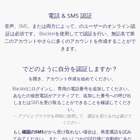
電話 & SMS 認証
音声、SMS、または両方によって、のユーザーのオンライン認
証は必須です。 Blacktelを使用してで認証を行い、無記名で第
二のアカウントやさらに多くのアカウントを作成することがで
きます。
でどのように自分を認証しますか？
を開き、アカウント作成を始めてください。
Blacktelにログインし、専用の電話番号を追加してください。
あなたの仮想電話がアクティブで、追加した番号への呼び出
しまたはSMSを受け取ることができることを確認してくださ
い。
アプリとブラウザを同時に使用して、通話を受けるのは避けて
ください。
もし
確認のSMS
がから受け取れない場合は、再度通話を試み
てみてください。 また、がいくつかの試行後に自動的にあな