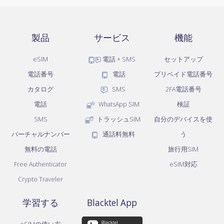
製品
サービス
機能
eSIM
電話 + SMS
セットアップ
電話番号
電話
プリペイド電話番号
カタログ
SMS
2FA電話番号
電話
WhatsApp SIM
検証
SMS
トラッシュSIM
自分のデバイスを使
バーチャルナンバー
通話料無料
う
無料の電話
旅行用SIM
Free Authenticator
eSIM対応
Crypto Traveler
学習する
Blacktel App