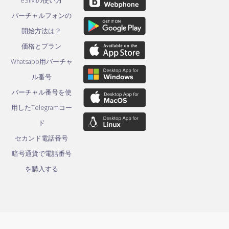
eSIMの使い方
バーチャルフォンの
開始方法は？
価格とプラン
Whatsapp用バーチャ
ル番号
バーチャル番号を使
用したTelegramコー
ド
セカンド電話番号
暗号通貨で電話番号
を購入する