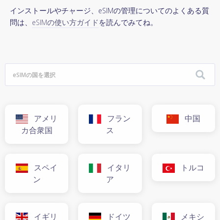
インストールやチャージ、eSIMの管理についてのよくある質
問は、
eSIMの使い方ガイド
を読んでみてね。
アメリ
フラン
中国
カ合衆国
ス
スペイ
イタリ
トルコ
ン
ア
イギリ
ドイツ
メキシ