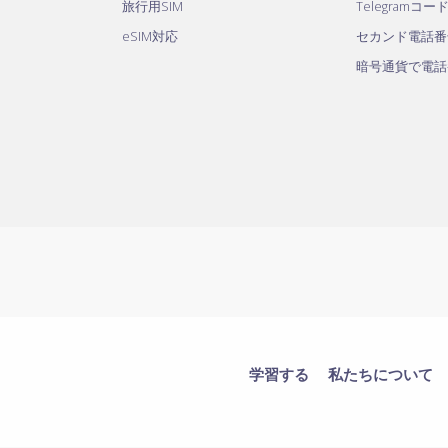
旅行用SIM
Telegramコー
eSIM対応
セカンド電話番
暗号通貨で電話
学習する
私たちについて