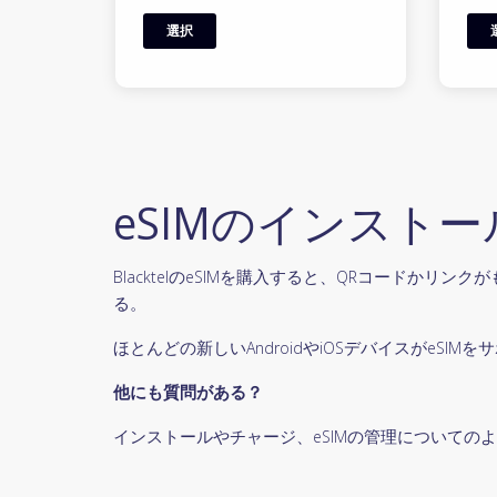
選択
eSIMのインスト
BlacktelのeSIMを購入すると、QRコード
る。
ほとんどの新しいAndroidやiOSデバイスがe
他にも質問がある？
インストールやチャージ、eSIMの管理についての