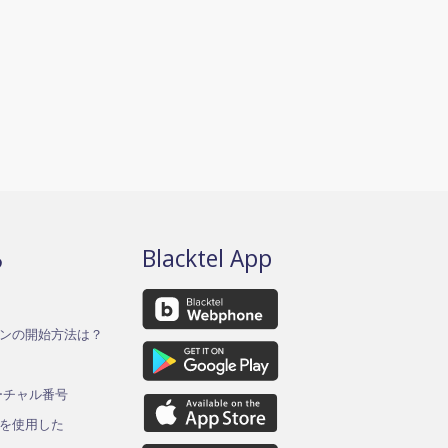
る
Blacktel App
ンの開始方法は？
バーチャル番号
を使用した