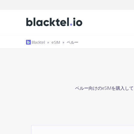
Blacktel
»
eSIM
»
ペルー
ペルー向けのeSIMを購入して