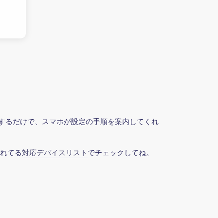
ックするだけで、スマホが設定の手順を案内してくれ
されてる
対応デバイスリスト
でチェックしてね。