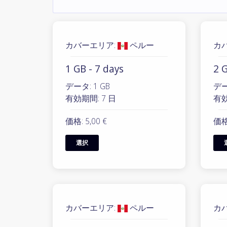
カバーエリア:
ペルー
カ
1 GB - 7 days
2 G
データ: 1 GB
デー
有効期間: 7 日
有効
価格: 5,00 €
価格:
選択
カバーエリア:
ペルー
カ