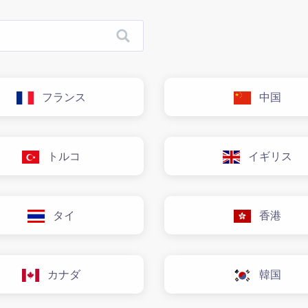
フランス
中国
トルコ
イギリス
タイ
香港
カナダ
韓国