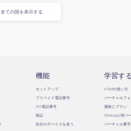
全ての国を表示する
機能
学習す
セットアップ
eSIMの使い方
プリペイド電話番号
バーチャルフォ
2FA電話番号
価格とプラン
検証
Whatsapp用
M
自分のデバイスを使う
バーチャル番号