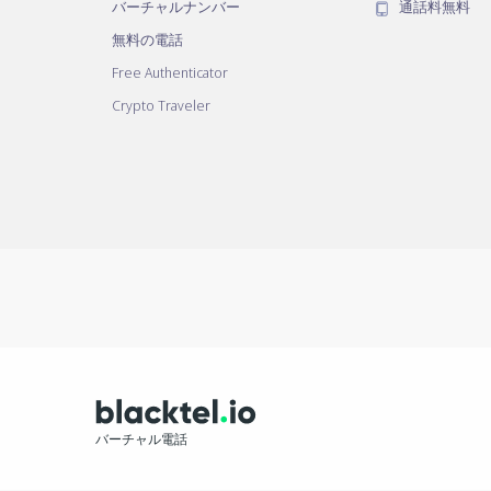
バーチャルナンバー
通話料無料
無料の電話
Free Authenticator
Crypto Traveler
バーチャル電話