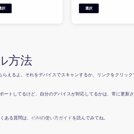
選択
選択
ール方法
かリンクがもらえるよ。それをデバイスでスキャンするか、リンクをクリ
SIMをサポートしてるけど、自分のデバイスが対応してるかは、常に更新
よくある質問は、
eSIMの使い方ガイド
を読んでみてね。