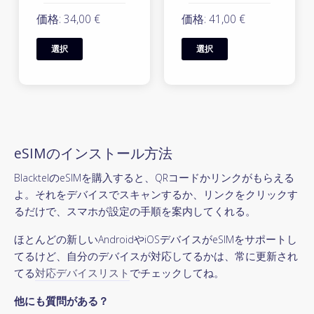
価格: 34,00 €
価格: 41,00 €
選択
選択
eSIMのインストール方法
BlacktelのeSIMを購入すると、QRコードかリンクがもらえる
よ。それをデバイスでスキャンするか、リンクをクリックす
るだけで、スマホが設定の手順を案内してくれる。
ほとんどの新しいAndroidやiOSデバイスがeSIMをサポートし
てるけど、自分のデバイスが対応してるかは、常に更新され
てる
対応デバイスリスト
でチェックしてね。
他にも質問がある？