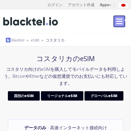
ログイン
アカウント作成
Apps
Blacktel
»
eSIM
»
コスタリカ
コスタリカのeSIM
コスタリカ向けのeSIMを購入してモバイルデータを利用しよ
う。BitcoinやEtherなどの仮想通貨でのお支払いにも対応してい
ます。
国別のeSIM
リージョナルeSIM
グローバルeSIM
データのみ
- 高速インターネット接続向け