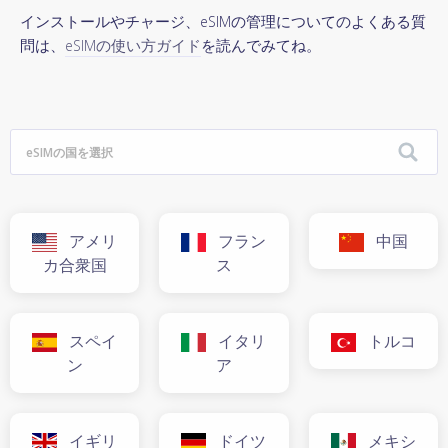
インストールやチャージ、eSIMの管理についてのよくある質
問は、
eSIMの使い方ガイド
を読んでみてね。
アメリ
フラン
中国
カ合衆国
ス
スペイ
イタリ
トルコ
ン
ア
イギリ
ドイツ
メキシ