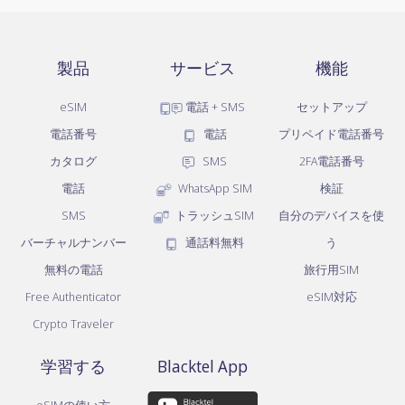
製品
サービス
機能
eSIM
電話 + SMS
セットアップ
電話番号
電話
プリペイド電話番号
カタログ
SMS
2FA電話番号
電話
WhatsApp SIM
検証
SMS
トラッシュSIM
自分のデバイスを使
バーチャルナンバー
通話料無料
う
無料の電話
旅行用SIM
Free Authenticator
eSIM対応
Crypto Traveler
学習する
Blacktel App