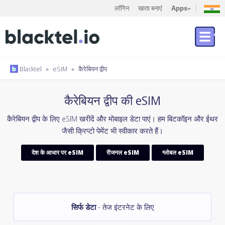
लॉगिन
खाता बनाएं
Apps
Blacktel
»
eSIM
»
कैरेबियन द्वीप
कैरेबियन द्वीप की eSIM
कैरेबियन द्वीप के लिए eSIM खरीदें और मोबाइल डेटा पाएं। हम बिटकॉइन और ईथर
जैसी क्रिप्टो पेमेंट भी स्वीकार करते हैं।
देश के आधार पर eSIM
रीजनल eSIM
ग्लोबल eSIM
सिर्फ डेटा
- तेज इंटरनेट के लिए