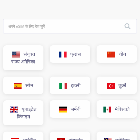
संयुक्त
फ्रांस
चीन
राज्य अमेरिका
स्पेन
इटली
तुर्की
यूनाइटेड
जर्मनी
मेक्सिको
किंगडम