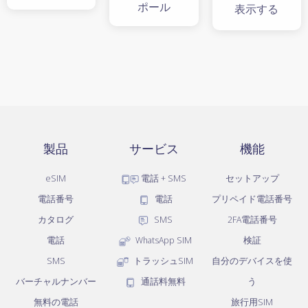
ポール
表示する
製品
サービス
機能
eSIM
電話 + SMS
セットアップ
電話番号
電話
プリペイド電話番号
カタログ
SMS
2FA電話番号
電話
WhatsApp SIM
検証
SMS
トラッシュSIM
自分のデバイスを使
バーチャルナンバー
通話料無料
う
無料の電話
旅行用SIM