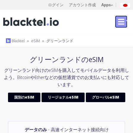
ログイン
アカウント作成
Apps
Blacktel
»
eSIM
»
グリーンランド
グリーンランドのeSIM
グリーンランド向けのeSIMを購入してモバイルデータを利用し
よう。BitcoinやEtherなどの仮想通貨でのお支払いにも対応して
います。
国別のeSIM
リージョナルeSIM
グローバルeSIM
データのみ
- 高速インターネット接続向け