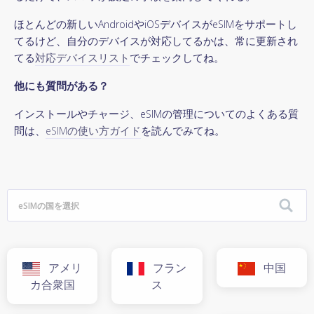
ほとんどの新しいAndroidやiOSデバイスがeSIMをサポートし
てるけど、自分のデバイスが対応してるかは、常に更新され
てる
対応デバイスリスト
でチェックしてね。
他にも質問がある？
インストールやチャージ、eSIMの管理についてのよくある質
問は、
eSIMの使い方ガイド
を読んでみてね。
アメリ
フラン
中国
カ合衆国
ス