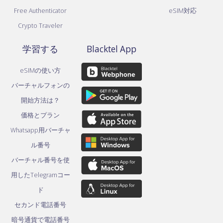
Free Authenticator
eSIM対応
Crypto Traveler
学習する
Blacktel App
eSIMの使い方
バーチャルフォンの
開始方法は？
価格とプラン
Whatsapp用バーチャ
ル番号
バーチャル番号を使
用したTelegramコー
ド
セカンド電話番号
暗号通貨で電話番号