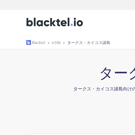
Blacktel
»
eSIM
»
タークス・カイコス諸島
ター
タークス・カイコス諸島向けのe