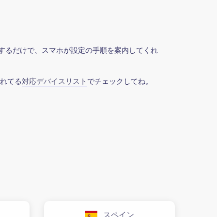
ックするだけで、スマホが設定の手順を案内してくれ
されてる
対応デバイスリスト
でチェックしてね。
スペイン