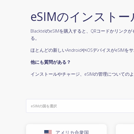
eSIMのインスト
BlacktelのeSIMを購入すると、QRコード
る。
ほとんどの新しいAndroidやiOSデバイスがe
他にも質問がある？
インストールやチャージ、eSIMの管理についての
アメリカ合衆国