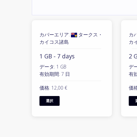
カバーエリア:
タークス・
カ
カイコス諸島
カ
1 GB - 7 days
2 G
データ: 1 GB
デー
有効期間: 7 日
有効
価格: 12,00 €
価格:
選択