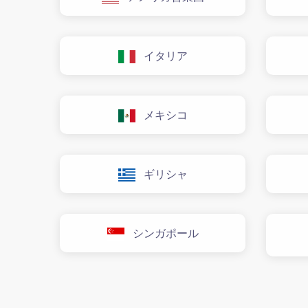
イタリア
メキシコ
ギリシャ
シンガポール