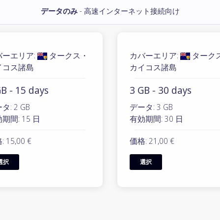
データのみ
- 高速インターネット接続向け
バーエリア:
タークス・
カバーエリア:
ターク
イコス諸島
カイコス諸島
B - 15 days
3 GB - 30 days
タ: 2 GB
データ: 3 GB
期間: 15 日
有効期間: 30 日
 15,00 €
価格: 21,00 €
選択
選択