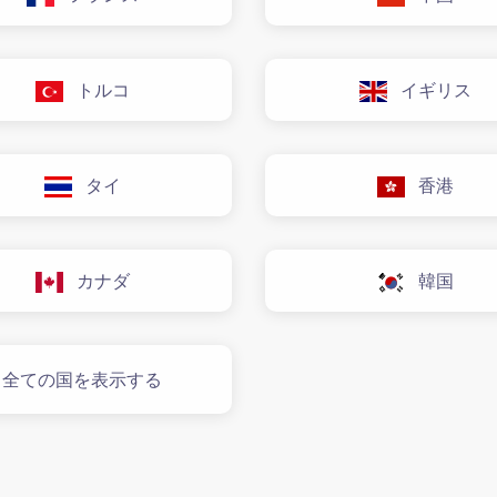
トルコ
イギリス
タイ
香港
カナダ
韓国
全ての国を表示する