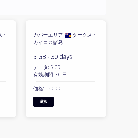
ス・
カバーエリア:
タークス・
カイコス諸島
5 GB - 30 days
データ: 5 GB
有効期間: 30 日
価格: 33,00 €
選択