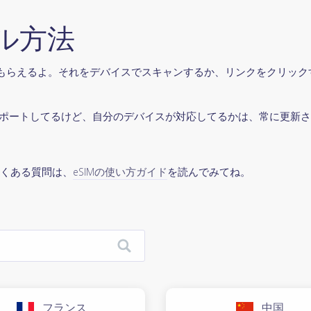
ール方法
かリンクがもらえるよ。それをデバイスでスキャンするか、リンクをクリ
SIMをサポートしてるけど、自分のデバイスが対応してるかは、常に更新
よくある質問は、
eSIMの使い方ガイド
を読んでみてね。
フランス
中国