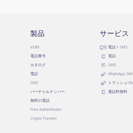
製品
サービス
eSIM
電話 + SMS
電話番号
電話
カタログ
SMS
電話
WhatsApp SIM
SMS
トラッシュSI
バーチャルナンバー
通話料無料
無料の電話
Free Authenticator
Crypto Traveler