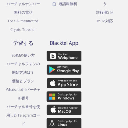
バーチャルナンバー
通話料無料
う
無料の電話
旅行用SIM
Free Authenticator
eSIM対応
Crypto Traveler
学習する
Blacktel App
eSIMの使い方
バーチャルフォンの
開始方法は？
価格とプラン
Whatsapp用バーチャ
ル番号
バーチャル番号を使
用したTelegramコー
ド