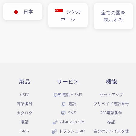
日本
シンガ
全ての国を
ポール
表示する
製品
サービス
機能
eSIM
電話 + SMS
セットアップ
電話番号
電話
プリペイド電話番号
カタログ
SMS
2FA電話番号
電話
WhatsApp SIM
検証
SMS
トラッシュSIM
自分のデバイスを使