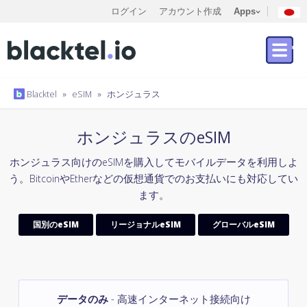
ログイン
アカウント作成
Apps
Blacktel
»
eSIM
»
ホンジュラス
ホンジュラスのeSIM
ホンジュラス向けのeSIMを購入してモバイルデータを利用しよ
う。BitcoinやEtherなどの仮想通貨でのお支払いにも対応してい
ます。
国別のeSIM
リージョナルeSIM
グローバルeSIM
データのみ
- 高速インターネット接続向け