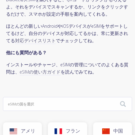
よ。それをデバイスでスキャンするか、リンクをクリックす
るだけで、スマホが設定の手順を案内してくれる。
ほとんどの新しいAndroidやiOSデバイスがeSIMをサポートし
てるけど、自分のデバイスが対応してるかは、常に更新され
てる
対応デバイスリスト
でチェックしてね。
他にも質問がある？
インストールやチャージ、eSIMの管理についてのよくある質
問は、
eSIMの使い方ガイド
を読んでみてね。
アメリ
フラン
中国