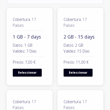
Cobertura:
17
Cobertura:
17
Países
Países
1 GB - 7 days
2 GB - 15 days
Datos: 1 GB
Datos: 2 GB
Validez: 7 Días
Validez: 15 Días
Precio: 7,00 €
Precio: 11,00 €
Seleccionar
Seleccionar
Cobertura:
17
Cobertura:
17
Países
Países