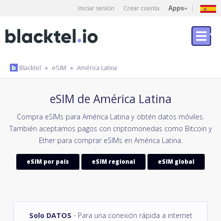
Iniciar sesión
Crear cuenta
Apps
Blacktel
»
eSIM
»
América Latina
eSIM de América Latina
Compra eSIMs para América Latina y obtén datos móviles.
También aceptamos pagos con criptomonedas como Bitcoin y
Ether para comprar eSIMs en América Latina.
eSIM por país
eSIM regional
eSIM global
Solo DATOS
- Para una conexión rápida a internet