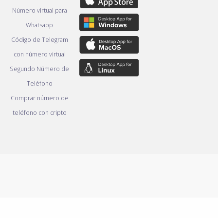
Número virtual para
Whatsapp
Código de Telegram
con número virtual
Segundo Número de
Teléfono
Comprar número de
teléfono con cripto