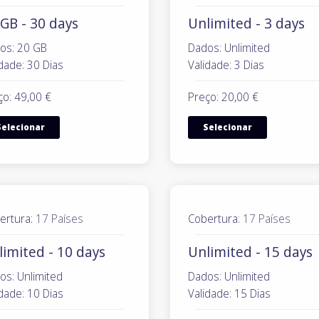
GB - 30 days
Unlimited - 3 days
os: 20 GB
Dados: Unlimited
dade: 30 Dias
Validade: 3 Dias
ço: 49,00 €
Preço: 20,00 €
Selecionar
Selecionar
ertura:
17 Países
Cobertura:
17 Países
limited - 10 days
Unlimited - 15 days
os: Unlimited
Dados: Unlimited
dade: 10 Dias
Validade: 15 Dias