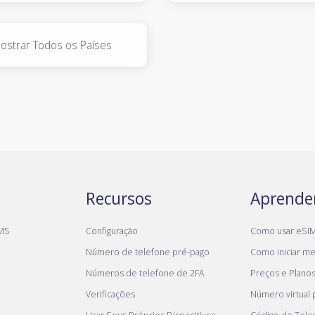
ostrar Todos os Países
Recursos
Aprende
MS
Configuração
Como usar eSI
Número de telefone pré-pago
Como iniciar meu
Números de telefone de 2FA
Preços e Plano
Verificações
Número virtual