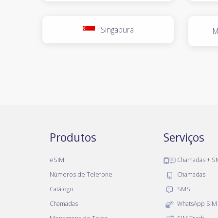
Singapura
M
Produtos
Serviços
eSIM
Chamadas + S
Números de Telefone
Chamadas
Catálogo
SMS
Chamadas
WhatsApp SIM