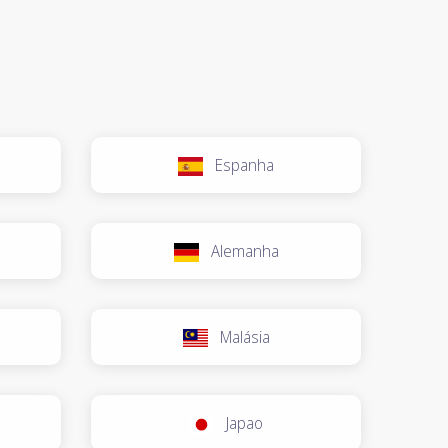
Espanha
Alemanha
Malásia
Japao