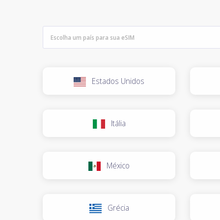
Estados Unidos
Itália
México
Grécia