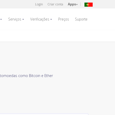
Login
Criar conta
Apps
Serviços
Verificações
Preços
Suporte
tomoedas como Bitcoin e Ether