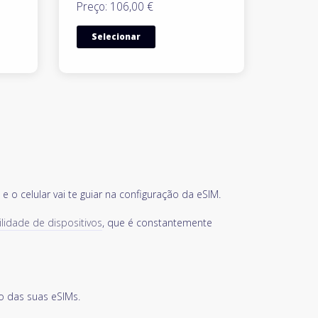
Preço: 106,00 €
Selecionar
 o celular vai te guiar na configuração da eSIM.
ilidade de dispositivos
, que é constantemente
o das suas eSIMs.