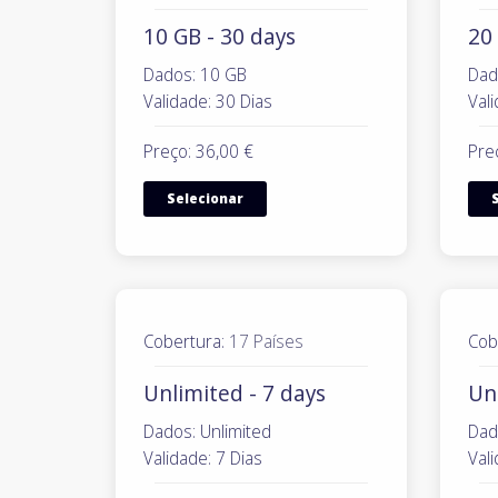
10 GB - 30 days
20 
Dados: 10 GB
Dad
Validade: 30 Dias
Vali
Preço: 36,00 €
Pre
Selecionar
Cobertura:
17 Países
Cob
Unlimited - 7 days
Un
Dados: Unlimited
Dad
Validade: 7 Dias
Vali