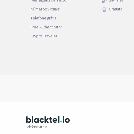
Mensagens de Texto
SIM Trash
Números virtuais
Gratuito
Telefone grátis
Free Authenticator
Crypto Traveler
Telefone virtual