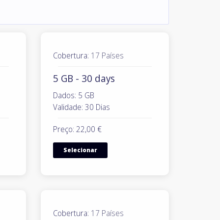
Cobertura:
17 Países
5 GB - 30 days
Dados: 5 GB
Validade: 30 Dias
Preço: 22,00 €
Selecionar
Cobertura:
17 Países