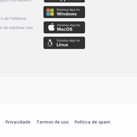
egram com número
o de Telefone
o de telefone com
Privacidade
Termos de uso
Política de spam