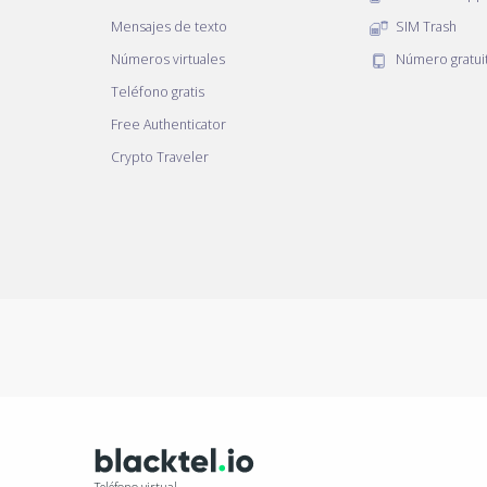
Mensajes de texto
SIM Trash
Números virtuales
Número gratui
Teléfono gratis
Free Authenticator
Crypto Traveler