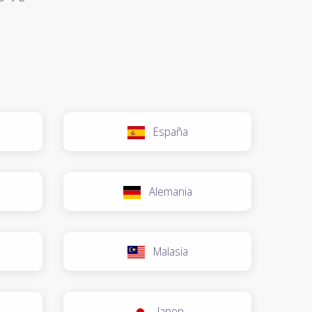
España
Alemania
Malasia
Japon