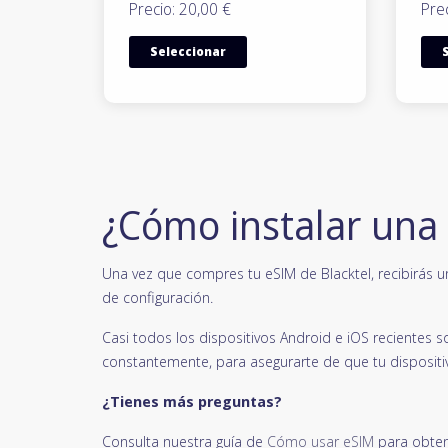
Precio: 20,00 €
Prec
Seleccionar
¿Cómo instalar una
Una vez que compres tu eSIM de Blacktel, recibirás u
de configuración.
Casi todos los dispositivos Android e iOS reciente
constantemente, para asegurarte de que tu dispositi
¿Tienes más preguntas?
Consulta nuestra guía de
Cómo usar eSIM
para obten