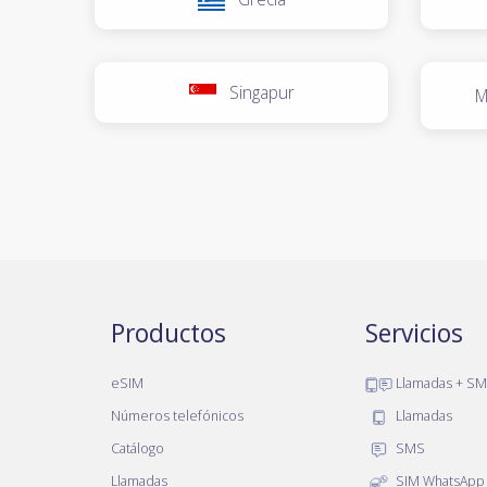
Singapur
M
Productos
Servicios
eSIM
Llamadas + S
Números telefónicos
Llamadas
Catálogo
SMS
Llamadas
SIM WhatsApp