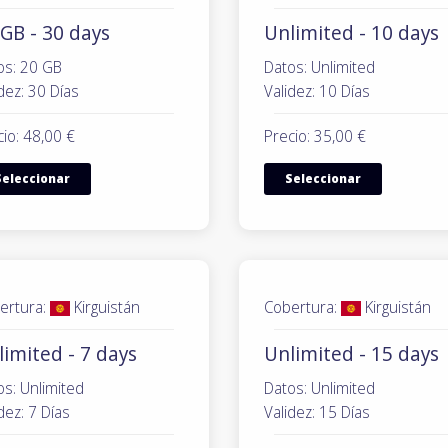
GB - 30 days
Unlimited - 10 days
os: 20 GB
Datos: Unlimited
dez: 30 Días
Validez: 10 Días
io: 48,00 €
Precio: 35,00 €
Seleccionar
Seleccionar
ertura:
Kirguistán
Cobertura:
Kirguistán
imited - 7 days
Unlimited - 15 days
os: Unlimited
Datos: Unlimited
dez: 7 Días
Validez: 15 Días