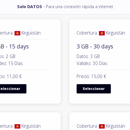
Solo DATOS
- Para una conexión rápida a internet
ertura:
Kirguistán
Cobertura:
Kirguistán
B - 15 days
3 GB - 30 days
os: 2 GB
Datos: 3 GB
dez: 15 Días
Validez: 30 Días
io: 11,00 €
Precio: 15,00 €
Seleccionar
Seleccionar
ertura:
Kirguistán
Cobertura:
Kirguistán