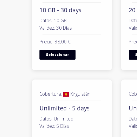
10 GB - 30 days
20 
Datos: 10 GB
Dat
Validez: 30 Días
Vali
Precio: 38,00 €
Prec
Seleccionar
Cobertura:
Kirguistán
Cob
Unlimited - 5 days
Unl
Datos: Unlimited
Dat
Validez: 5 Días
Vali