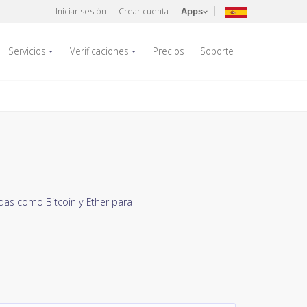
Iniciar sesión
Crear cuenta
Apps
Servicios
Verificaciones
Precios
Soporte
as como Bitcoin y Ether para