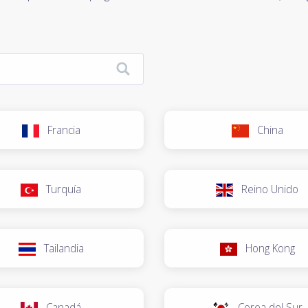
Francia
China
Turquía
Reino Unido
Tailandia
Hong Kong
Canadá
Corea del Sur