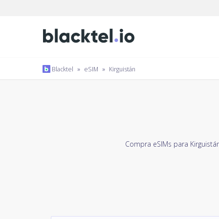
Blacktel
»
eSIM
»
Kirguistán
Compra eSIMs para Kirguistá