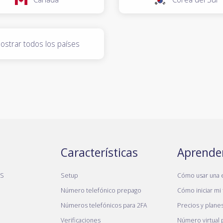
ostrar todos los países
Características
Aprende
MS
Setup
Cómo usar una 
Número telefónico prepago
Cómo iniciar mi 
Números telefónicos para 2FA
Precios y plane
Verificaciones
Número virtual