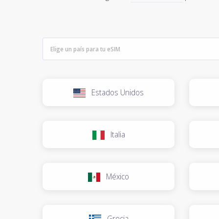
Estados Unidos
Italia
México
Grecia