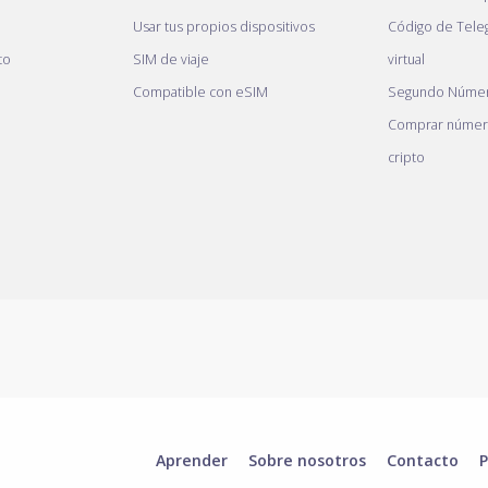
Usar tus propios dispositivos
Código de Tele
to
SIM de viaje
virtual
Compatible con eSIM
Segundo Númer
Comprar número
cripto
Aprender
Sobre nosotros
Contacto
P