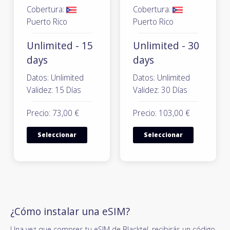
Cobertura:
Cobertura:
Puerto Rico
Puerto Rico
Unlimited - 15
Unlimited - 30
days
days
Datos: Unlimited
Datos: Unlimited
Validez: 15 Días
Validez: 30 Días
Precio: 73,00 €
Precio: 103,00 €
Seleccionar
Seleccionar
¿Cómo instalar una eSIM?
Una vez que compres tu eSIM de Blacktel, recibirás un código