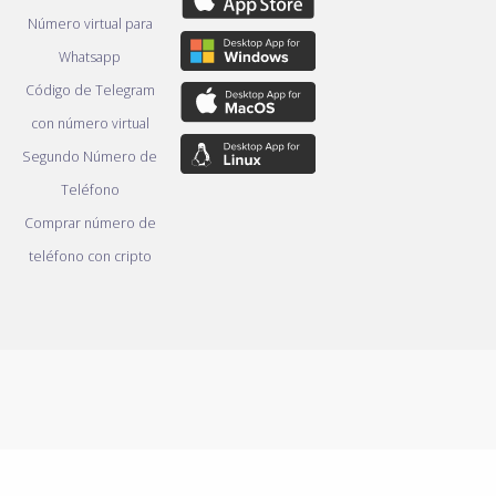
Número virtual para
Whatsapp
Código de Telegram
con número virtual
Segundo Número de
Teléfono
Comprar número de
teléfono con cripto