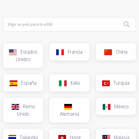
Estados
Francia
China
Unidos
España
Italia
Turquía
Reino
México
Unido
Alemania
Tailandia
Hong
Malasia