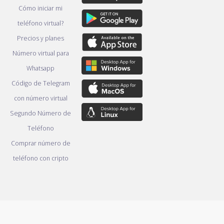
Cómo iniciar mi
teléfono virtual?
Precios y planes
Número virtual para
Whatsapp
Código de Telegram
con número virtual
Segundo Número de
Teléfono
Comprar número de
teléfono con cripto