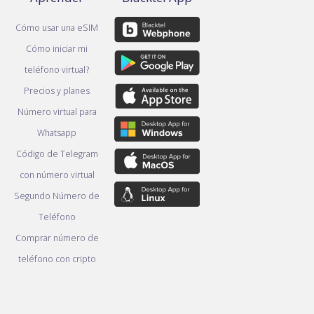
Cómo usar una eSIM
Cómo iniciar mi
teléfono virtual?
Precios y planes
Número virtual para
Whatsapp
Código de Telegram
con número virtual
Segundo Número de
Teléfono
Comprar número de
teléfono con cripto