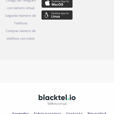
Código de Telegram
con número virtual
Segundo Número de
Teléfono
Comprar número de
teléfono con cripto
Teléfono virtual
Aprender
Sobre nosotros
Contacto
Privacidad