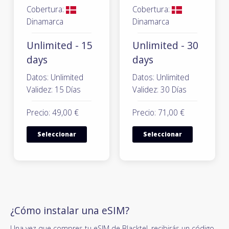
Cobertura:
Cobertura:
Dinamarca
Dinamarca
Unlimited - 15
Unlimited - 30
days
days
Datos: Unlimited
Datos: Unlimited
Validez: 15 Días
Validez: 30 Días
Precio: 49,00 €
Precio: 71,00 €
Seleccionar
Seleccionar
¿Cómo instalar una eSIM?
Una vez que compres tu eSIM de Blacktel, recibirás un código