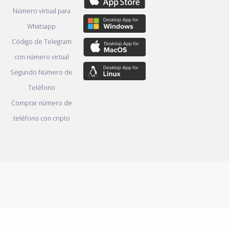
Número virtual para
Whatsapp
Código de Telegram
con número virtual
Segundo Número de
Teléfono
Comprar número de
teléfono con cripto