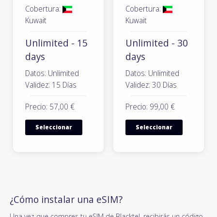
Cobertura:
Cobertura:
Kuwait
Kuwait
Unlimited - 15
Unlimited - 30
days
days
Datos: Unlimited
Datos: Unlimited
Validez: 15 Días
Validez: 30 Días
Precio: 57,00 €
Precio: 99,00 €
Seleccionar
Seleccionar
¿Cómo instalar una eSIM?
Una vez que compres tu eSIM de Blacktel, recibirás un código