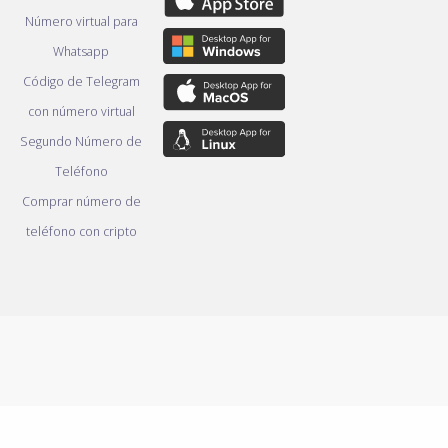
Número virtual para
Whatsapp
Código de Telegram
con número virtual
Segundo Número de
Teléfono
Comprar número de
teléfono con cripto