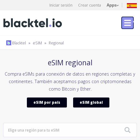
Iniciar sesión
Crear cuenta
Apps
Blacktel
»
eSIM
»
Regional
eSIM regional
Compra eSIMs para conexión de datos en regiones completas y
continentes. También aceptamos pagos con criptomonedas
como Bitcoin y Ether.
eSIM por país
eSIM global