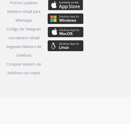
Precios y planes
Número virtual para
Whatsapp
Código de Telegram
con número virtual
Segundo Número de
Teléfono
Comprar número de
teléfono con cripto