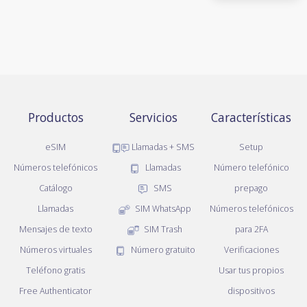
Productos
Servicios
Características
eSIM
Llamadas + SMS
Setup
Números telefónicos
Llamadas
Número telefónico
Catálogo
SMS
prepago
Llamadas
SIM WhatsApp
Números telefónicos
Mensajes de texto
SIM Trash
para 2FA
Números virtuales
Número gratuito
Verificaciones
Teléfono gratis
Usar tus propios
Free Authenticator
dispositivos