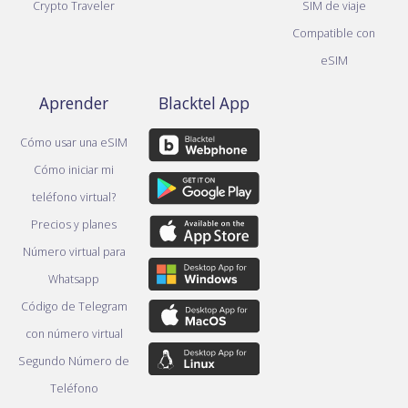
Crypto Traveler
SIM de viaje
Compatible con
eSIM
Aprender
Blacktel App
Cómo usar una eSIM
Cómo iniciar mi
teléfono virtual?
Precios y planes
Número virtual para
Whatsapp
Código de Telegram
con número virtual
Segundo Número de
Teléfono