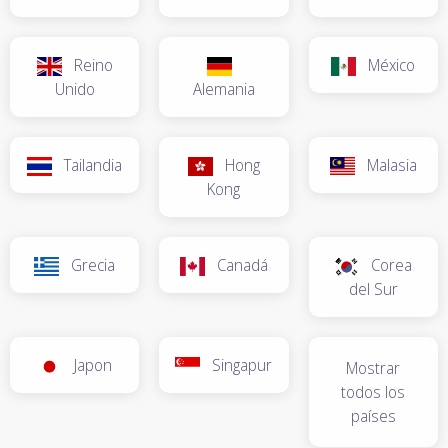
Reino
México
Unido
Alemania
Tailandia
Hong
Malasia
Kong
Grecia
Canadá
Corea
del Sur
Japon
Singapur
Mostrar
todos los
países