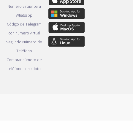
Número virtual para
Whatsapp
Código de Telegram
con número virtual
Segundo Número de
Teléfono
Comprar número de
teléfono con cripto