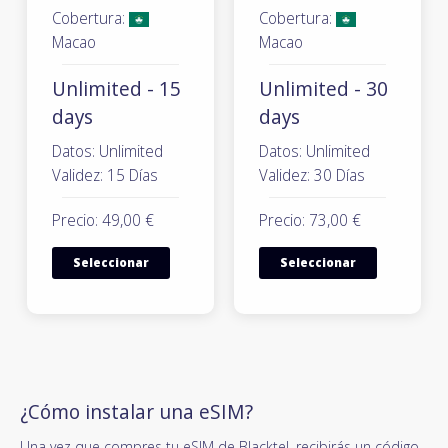
Cobertura:
Cobertura:
Macao
Macao
Unlimited - 15
Unlimited - 30
days
days
Datos: Unlimited
Datos: Unlimited
Validez: 15 Días
Validez: 30 Días
Precio: 49,00 €
Precio: 73,00 €
Seleccionar
Seleccionar
¿Cómo instalar una eSIM?
Una vez que compres tu eSIM de Blacktel, recibirás un código