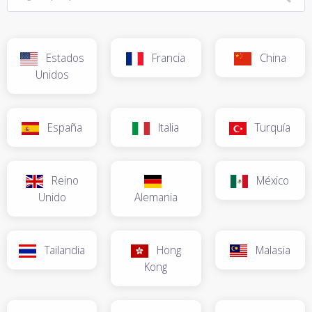
Estados
Francia
China
Unidos
España
Italia
Turquía
Reino
México
Unido
Alemania
Tailandia
Hong
Malasia
Kong