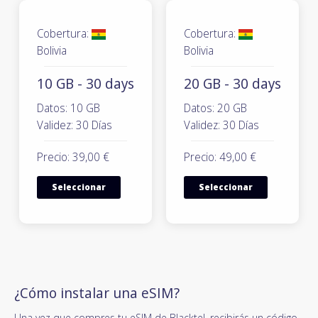
Cobertura:
Cobertura:
Bolivia
Bolivia
10 GB - 30 days
20 GB - 30 days
Datos: 10 GB
Datos: 20 GB
Validez: 30 Días
Validez: 30 Días
Precio: 39,00 €
Precio: 49,00 €
Seleccionar
Seleccionar
¿Cómo instalar una eSIM?
Una vez que compres tu eSIM de Blacktel, recibirás un código