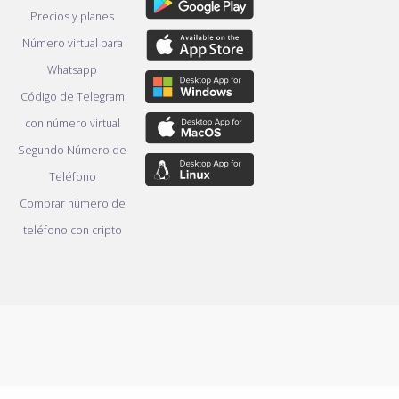
Precios y planes
Número virtual para
Whatsapp
Código de Telegram
con número virtual
Segundo Número de
Teléfono
Comprar número de
teléfono con cripto