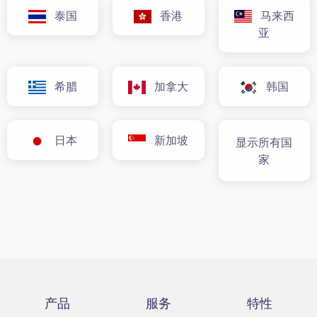
泰国
香港
马来西
亚
希腊
加拿大
韩国
日本
新加坡
显示所有国
家
产品
服务
特性