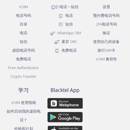
eSIM
电话 + 短信
设置
电话号码
电话
预付费电话号码
目录
短信
2FA电话号码
电话
WhatsApp SIM
验证
短信
废弃 SIM
使用自己的设备
虚拟电话号码
免费电话
旅行SIM卡
免费电话
eSIM 兼容性
Free Authenticator
Crypto Traveler
学习
Blacktel App
eSIM 使用指南
如何启动我的虚拟电
话？
价格和计划