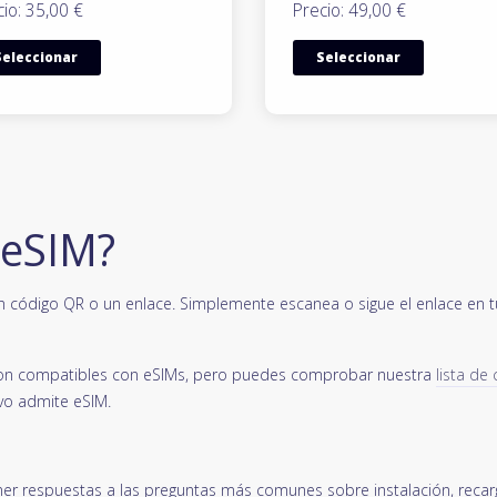
io: 35,00 €
Precio: 49,00 €
Seleccionar
Seleccionar
 eSIM?
n código QR o un enlace. Simplemente escanea o sigue el enlace en tu 
s son compatibles con eSIMs, pero puedes comprobar nuestra
lista de
vo admite eSIM.
er respuestas a las preguntas más comunes sobre instalación, recarg