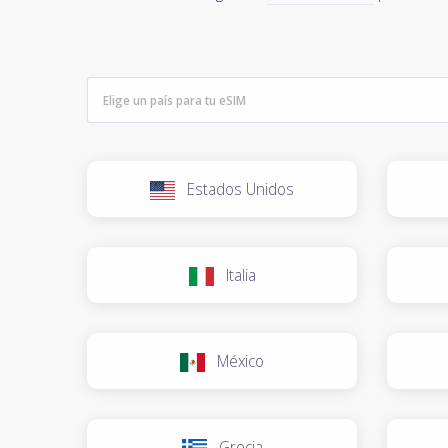
Estados Unidos
Italia
México
Grecia