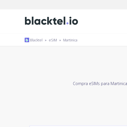
Blacktel
»
eSIM
»
Martinica
Compra eSIMs para Martinica