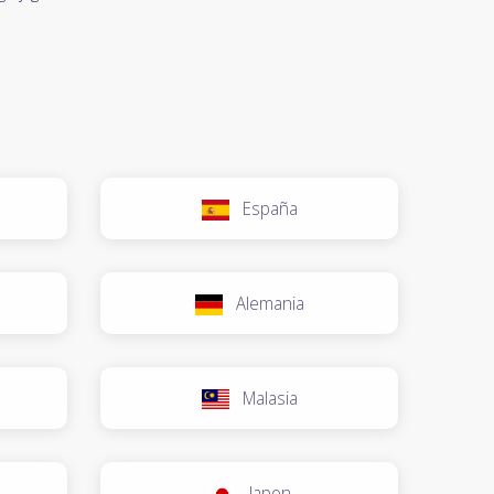
España
Alemania
Malasia
Japon