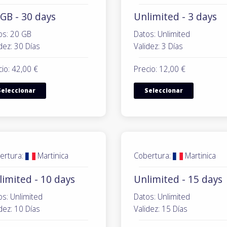
GB - 30 days
Unlimited - 3 days
os: 20 GB
Datos: Unlimited
dez: 30 Días
Validez: 3 Días
io: 42,00 €
Precio: 12,00 €
Seleccionar
Seleccionar
ertura:
Martinica
Cobertura:
Martinica
limited - 10 days
Unlimited - 15 days
os: Unlimited
Datos: Unlimited
dez: 10 Días
Validez: 15 Días