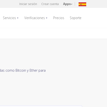
Iniciar sesión
Crear cuenta
Apps
Servicios
Verificaciones
Precios
Soporte
as como Bitcoin y Ether para