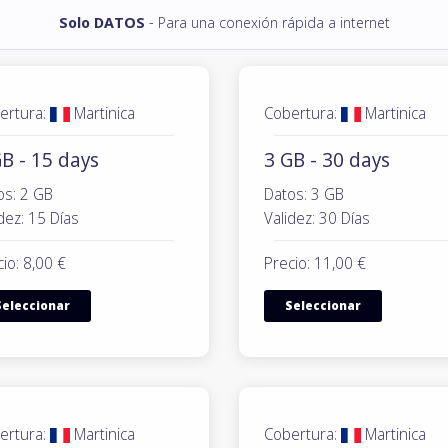
Solo DATOS
- Para una conexión rápida a internet
ertura:
Martinica
Cobertura:
Martinica
B - 15 days
3 GB - 30 days
os: 2 GB
Datos: 3 GB
dez: 15 Días
Validez: 30 Días
io: 8,00 €
Precio: 11,00 €
Seleccionar
Seleccionar
ertura:
Martinica
Cobertura:
Martinica