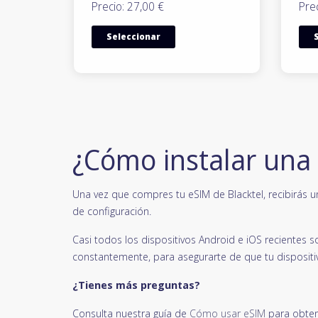
Precio: 27,00 €
Prec
Seleccionar
¿Cómo instalar una
Una vez que compres tu eSIM de Blacktel, recibirás u
de configuración.
Casi todos los dispositivos Android e iOS reciente
constantemente, para asegurarte de que tu dispositi
¿Tienes más preguntas?
Consulta nuestra guía de
Cómo usar eSIM
para obten