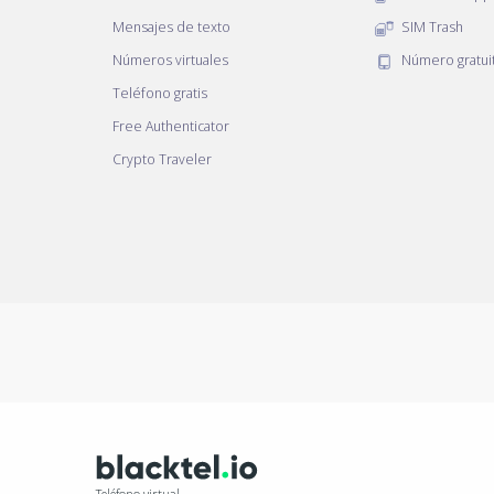
Mensajes de texto
SIM Trash
Números virtuales
Número gratui
Teléfono gratis
Free Authenticator
Crypto Traveler