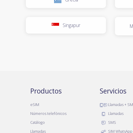
Singapur
M
Productos
Servicios
eSIM
Llamadas + S
Números telefónicos
Llamadas
Catálogo
SMS
Llamadas
SIM WhatsApp