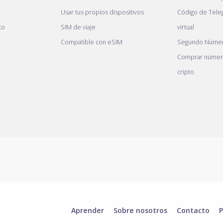
Usar tus propios dispositivos
Código de Tele
to
SIM de viaje
virtual
Compatible con eSIM
Segundo Númer
Comprar número
cripto
Aprender
Sobre nosotros
Contacto
P