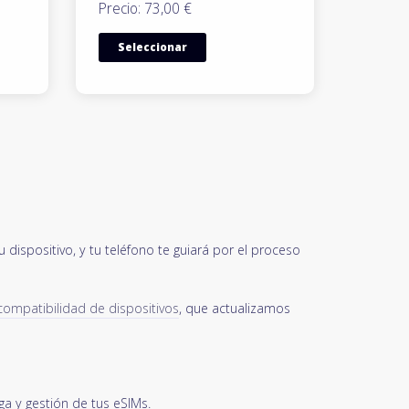
Precio: 73,00 €
Seleccionar
dispositivo, y tu teléfono te guiará por el proceso
 compatibilidad de dispositivos
, que actualizamos
a y gestión de tus eSIMs.