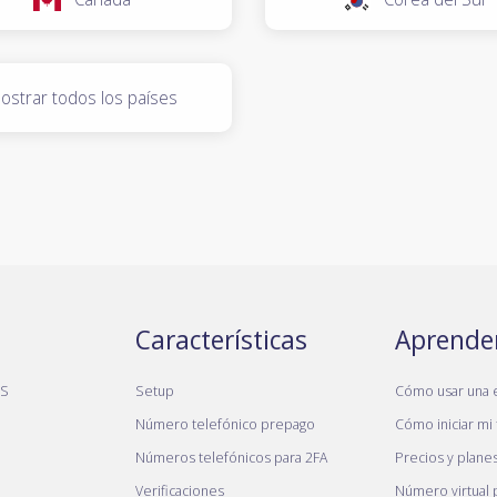
ostrar todos los países
Características
Aprende
MS
Setup
Cómo usar una 
Número telefónico prepago
Cómo iniciar mi 
Números telefónicos para 2FA
Precios y plane
Verificaciones
Número virtual