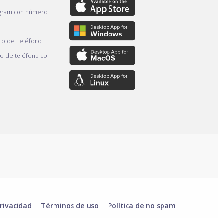
gram con número
o de Teléfono
 de teléfono con
rivacidad
Términos de uso
Política de no spam