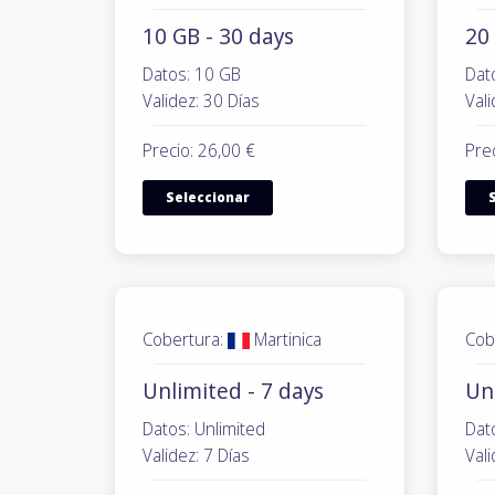
10 GB - 30 days
20 
Datos: 10 GB
Dat
Validez: 30 Días
Vali
Precio: 26,00 €
Prec
Seleccionar
Cobertura:
Martinica
Cob
Unlimited - 7 days
Un
Datos: Unlimited
Dat
Validez: 7 Días
Vali