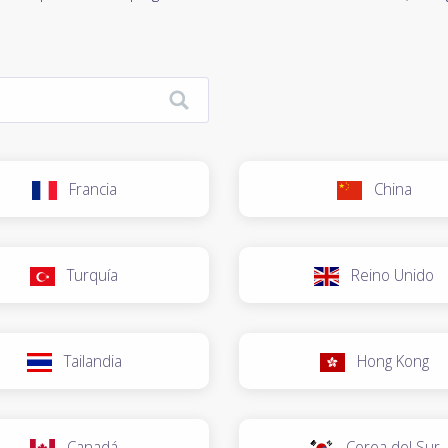
Francia
China
Turquía
Reino Unido
Tailandia
Hong Kong
Canadá
Corea del Sur