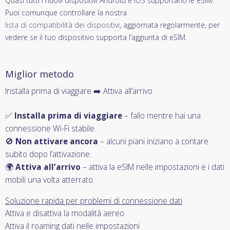
Quasi tutti i nuovi dispositivi Android e iOS supportano le eSIM.
Puoi comunque controllare la nostra
lista di compatibilità dei dispositivi
, aggiornata regolarmente, per
vedere se il tuo dispositivo supporta l’aggiunta di eSIM.
Miglior metodo
Installa prima di viaggiare ➡️ Attiva all’arrivo
✅
Installa prima di viaggiare
– fallo mentre hai una
connessione Wi-Fi stabile.
🚫
Non attivare ancora
– alcuni piani iniziano a contare
subito dopo l’attivazione.
🌍
Attiva all’arrivo
– attiva la eSIM nelle impostazioni e i dati
mobili una volta atterrato.
Soluzione rapida per problemi di connessione dati
Attiva e disattiva la modalità aereo
Attiva il roaming dati nelle impostazioni