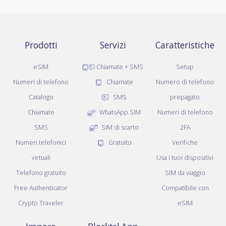
Prodotti
Servizi
Caratteristiche
eSIM
Chiamate + SMS
Setup
Numeri di telefono
Chiamate
Numero di telefono
Catalogo
SMS
prepagato
Chiamate
WhatsApp SIM
Numeri di telefono
SMS
SIM di scarto
2FA
Numeri telefonici
Gratuito
Verifiche
virtuali
Usa i tuoi dispositivi
Telefono gratuito
SIM da viaggio
Free Authenticator
Compatibile con
Crypto Traveler
eSIM