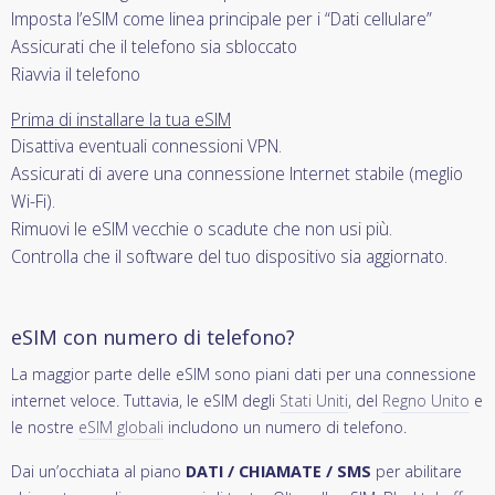
Imposta l’eSIM come linea principale per i “Dati cellulare”
Assicurati che il telefono sia sbloccato
Riavvia il telefono
Prima di installare la tua eSIM
Disattiva eventuali connessioni VPN.
Assicurati di avere una connessione Internet stabile (meglio
Wi-Fi).
Rimuovi le eSIM vecchie o scadute che non usi più.
Controlla che il software del tuo dispositivo sia aggiornato.
eSIM con numero di telefono?
La maggior parte delle eSIM sono piani dati per una connessione
internet veloce. Tuttavia, le eSIM degli
Stati Uniti
, del
Regno Unito
e
le nostre
eSIM globali
includono un numero di telefono.
Dai un’occhiata al piano
DATI / CHIAMATE / SMS
per abilitare