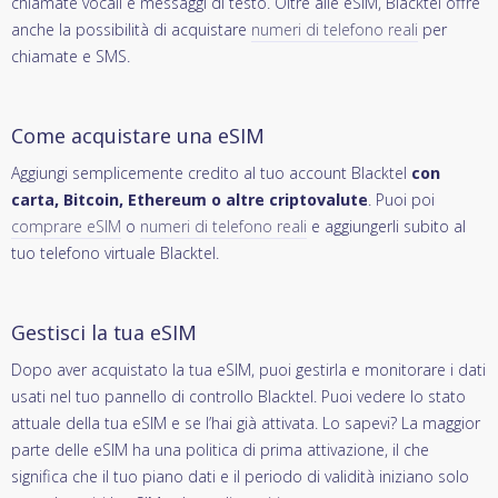
chiamate vocali e messaggi di testo. Oltre alle eSIM, Blacktel offre
anche la possibilità di acquistare
numeri di telefono reali
per
chiamate e SMS.
Come acquistare una eSIM
Aggiungi semplicemente credito al tuo account Blacktel
con
carta, Bitcoin, Ethereum o altre criptovalute
. Puoi poi
comprare eSIM
o
numeri di telefono reali
e aggiungerli subito al
tuo telefono virtuale Blacktel.
Gestisci la tua eSIM
Dopo aver acquistato la tua eSIM, puoi gestirla e monitorare i dati
usati nel tuo pannello di controllo Blacktel. Puoi vedere lo stato
attuale della tua eSIM e se l’hai già attivata. Lo sapevi? La maggior
parte delle eSIM ha una politica di prima attivazione, il che
significa che il tuo piano dati e il periodo di validità iniziano solo