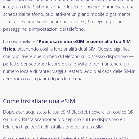
integrata della SIM tradizionale. Invece di inserire o rimuovere una
scheda dal telefono, puoi attivare un piano mobile digitalmente
— è facile come scansionare un codice QR o seguire pochi
passaggi nelle impostazioni del telefono.
La cosa migliore?
Puoi usare una eSIM insieme alla tua SIM
fisica
, ottenendo così la funzionalità dual-SIM. Questo significa
che puoi avere due numeri di telefono sullo stesso dispositivo —
perfetto per separare lavoro e vita privata o per mantenere un
numero locale durante i viaggi all’estero. Addio al caos delle SIM in
aeroporto o alla paura di perderne una!
Come installare una eSIM
Dopo aver acquistato la tua eSIM Blacktel, riceverai un codice QR
o un link. Basta scansionarlo o seguirlo sul tuo dispositivo e il
telefono ti guiderà nell’installazione della tua eSIM.