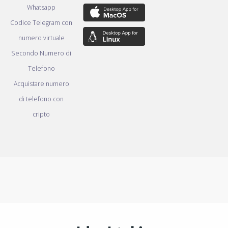
Whatsapp
Codice Telegram con
numero virtuale
Secondo Numero di
Telefono
Acquistare numero
di telefono con
cripto