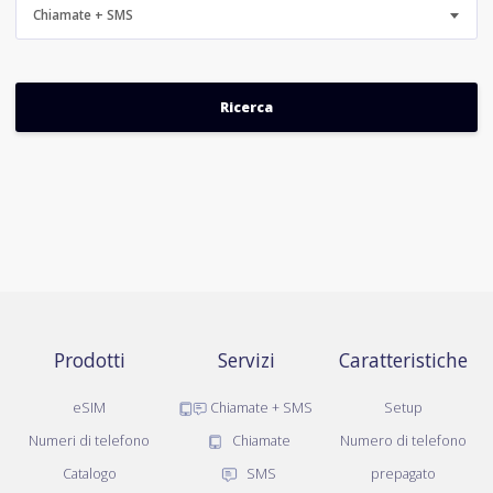
Chiamate + SMS
Prodotti
Servizi
Caratteristiche
eSIM
Chiamate + SMS
Setup
Numeri di telefono
Chiamate
Numero di telefono
Catalogo
SMS
prepagato