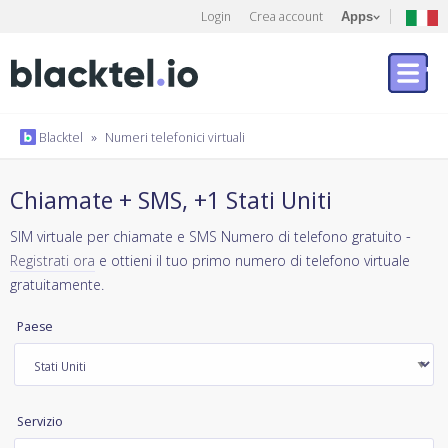
Login
Crea account
Apps
Blacktel
»
Numeri telefonici virtuali
Chiamate + SMS, +1 Stati Uniti
SIM virtuale per chiamate e SMS Numero di telefono gratuito -
Registrati ora
e ottieni il tuo primo numero di telefono virtuale
gratuitamente.
Paese
Servizio