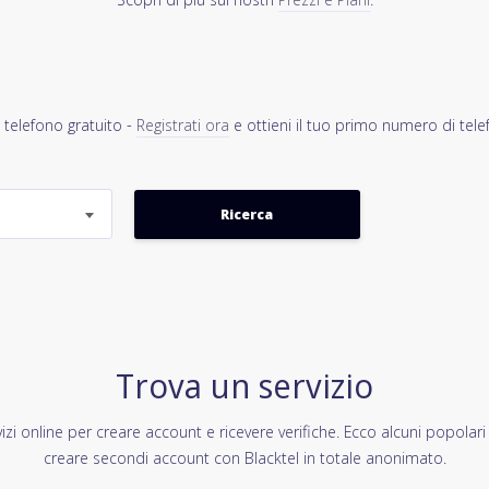
 telefono gratuito -
Registrati ora
e ottieni il tuo primo numero di tele
Trova un servizio
izi online per creare account e ricevere verifiche. Ecco alcuni popolari
creare secondi account con Blacktel in totale anonimato.