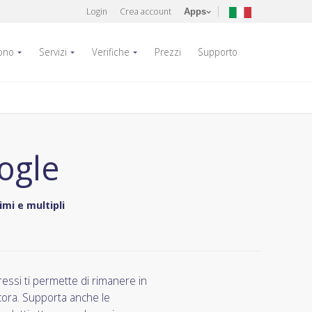
Login
Crea account
Apps
fono
Servizi
Verifiche
Prezzi
Supporto
ogle
mi e multipli
ressi ti permette di rimanere in
ncora. Supporta anche le