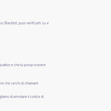
o Blacktel, puoi verificarti su e
ia attivo e che tu possa ricevere
re che cerchi di chiamarti
gliamo di annotare il codice di