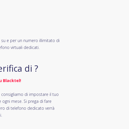
 su e per un numero illimitato di
fono virtuali dedicati.
ifica di ?
 Blacktel!
i consigliamo di impostare il tuo
ogni mese. Si prega di fare
ero di telefono dedicato verrà
i.