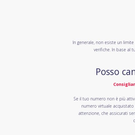
In generale, non esiste un limit
verifiche. In base al 
Posso can
Consiglia
Se il tuo numero non è più attiv
numero virtuale acquistato
attenzione, che assicurati se
c