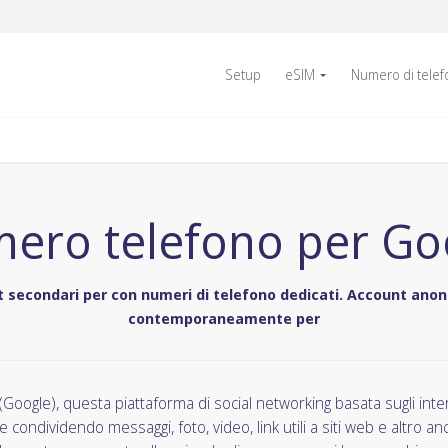
Setup
eSIM
Numero di tele
ero telefono per Go
 secondari per con numeri di telefono dedicati. Account anoni
contemporaneamente per
 (Google), questa piattaforma di social networking basata sugli inte
 condividendo messaggi, foto, video, link utili a siti web e altro a