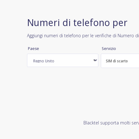
Numeri di telefono per
Aggiungi numeri di telefono per le verifiche di Numero di
Paese
Servizio
SIM di scarto
Blacktel supporta molti serv