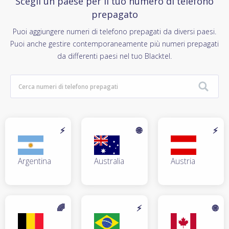
Scegli un paese per il tuo numero di telefono
prepagato
Puoi aggiungere numeri di telefono prepagati da diversi paesi.
Puoi anche gestire contemporaneamente più numeri prepagati
da differenti paesi nel tuo Blacktel.
⚡
🌐
⚡
Argentina
Australia
Austria
🌈
⚡
🌐