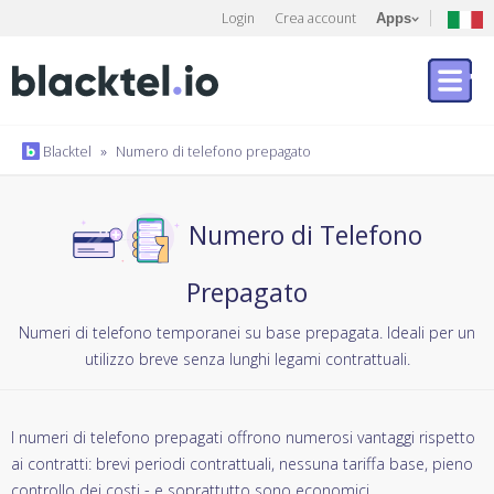
Login
Crea account
Apps
Blacktel
»
Numero di telefono prepagato
Numero di Telefono
Prepagato
Numeri di telefono temporanei su base prepagata. Ideali per un
utilizzo breve senza lunghi legami contrattuali.
I numeri di telefono prepagati offrono numerosi vantaggi rispetto
ai contratti: brevi periodi contrattuali, nessuna tariffa base, pieno
controllo dei costi - e soprattutto sono economici.