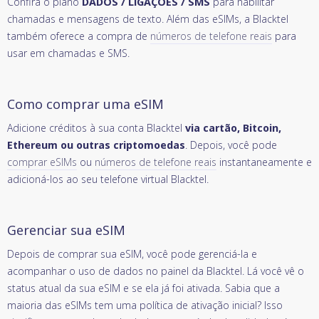
Confira o plano
DADOS / LIGAÇÕES / SMS
para habilitar
chamadas e mensagens de texto. Além das eSIMs, a Blacktel
também oferece a compra de
números de telefone reais
para
usar em chamadas e SMS.
Como comprar uma eSIM
Adicione créditos à sua conta Blacktel
via cartão, Bitcoin,
Ethereum ou outras criptomoedas
. Depois, você pode
comprar eSIMs
ou
números de telefone reais
instantaneamente e
adicioná-los ao seu telefone virtual Blacktel.
Gerenciar sua eSIM
Depois de comprar sua eSIM, você pode gerenciá-la e
acompanhar o uso de dados no painel da Blacktel. Lá você vê o
status atual da sua eSIM e se ela já foi ativada. Sabia que a
maioria das eSIMs tem uma política de ativação inicial? Isso