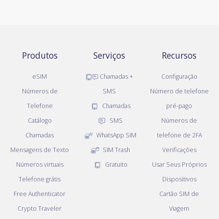
Produtos
Serviços
Recursos
eSIM
Chamadas +
Configuração
Números de
SMS
Número de telefone
Telefone
Chamadas
pré-pago
Catálogo
SMS
Números de
Chamadas
WhatsApp SIM
telefone de 2FA
Mensagens de Texto
SIM Trash
Verificações
Números virtuais
Gratuito
Usar Seus Próprios
Telefone grátis
Dispositivos
Free Authenticator
Cartão SIM de
Crypto Traveler
Viagem