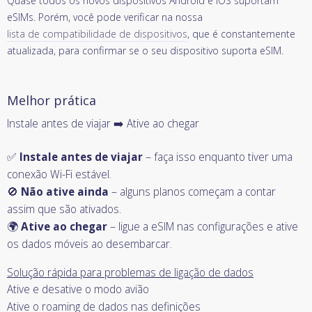
Quase todos os novos dispositivos Android e iOS suportam
eSIMs. Porém, você pode verificar na nossa
lista de compatibilidade de dispositivos
, que é constantemente
atualizada, para confirmar se o seu dispositivo suporta eSIM.
Melhor prática
Instale antes de viajar ➡️ Ative ao chegar
✅
Instale antes de viajar
– faça isso enquanto tiver uma
conexão Wi-Fi estável.
🚫
Não ative ainda
– alguns planos começam a contar
assim que são ativados.
🌍
Ative ao chegar
– ligue a eSIM nas configurações e ative
os dados móveis ao desembarcar.
Solução rápida para problemas de ligação de dados
Ative e desative o modo avião
Ative o roaming de dados nas definições