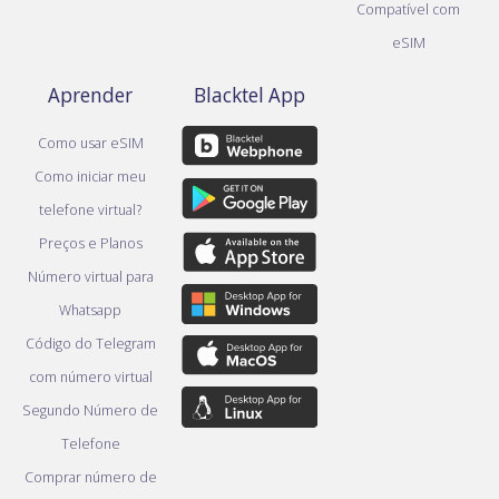
Compatível com
eSIM
Aprender
Blacktel App
Como usar eSIM
Como iniciar meu
telefone virtual?
Preços e Planos
Número virtual para
Whatsapp
Código do Telegram
com número virtual
Segundo Número de
Telefone
Comprar número de