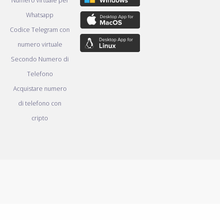
Numero virtuale per
Whatsapp
Codice Telegram con
numero virtuale
Secondo Numero di
Telefono
Acquistare numero
di telefono con
cripto