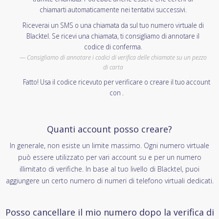
chiamarti automaticamente nei tentativi successivi.
Riceverai un SMS o una chiamata da sul tuo numero virtuale di
Blacktel. Se ricevi una chiamata, ti consigliamo di annotare il
codice di conferma.
Consigliamo di annotare i codici di verifica delle chiamate su un pezzo
di carta
Fatto! Usa il codice ricevuto per verificare o creare il tuo account
con .
Quanti account posso creare?
In generale, non esiste un limite massimo. Ogni numero virtuale
può essere utilizzato per vari account su e per un numero
illimitato di verifiche. In base al tuo livello di Blacktel, puoi
aggiungere un certo numero di numeri di telefono virtuali dedicati.
Posso cancellare il mio numero dopo la verifica di