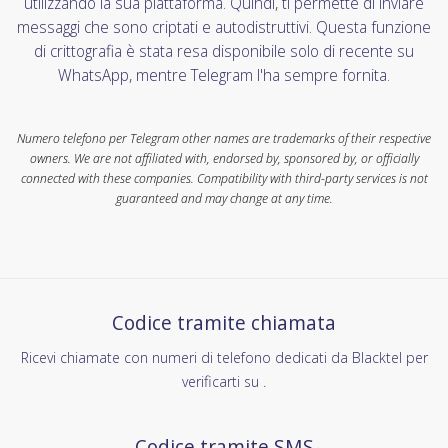
utilizzando la sua piattaforma. Quindi, ti permette di inviare
messaggi che sono criptati e autodistruttivi. Questa funzione
di crittografia è stata resa disponibile solo di recente su
WhatsApp, mentre Telegram l'ha sempre fornita.
Numero telefono per Telegram other names are trademarks of their respective
owners. We are not affiliated with, endorsed by, sponsored by, or officially
connected with these companies. Compatibility with third-party services is not
guaranteed and may change at any time.
Codice tramite chiamata
Ricevi chiamate con numeri di telefono dedicati da Blacktel per
verificarti su .
Codice tramite SMS