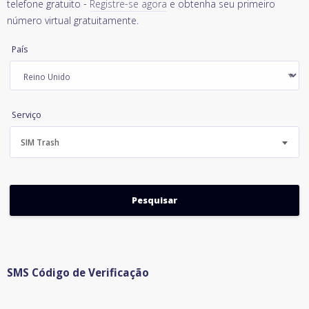
telefone gratuito -
Registre-se agora
e obtenha seu primeiro
número virtual gratuitamente.
País
Serviço
SIM Trash
SMS Código de Verificação