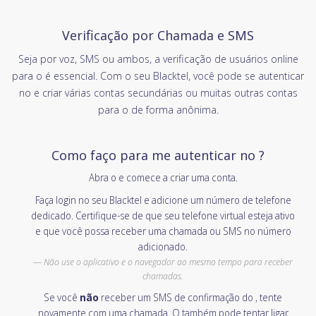
Verificação por Chamada e SMS
Seja por voz, SMS ou ambos, a verificação de usuários online
para o é essencial. Com o seu Blacktel, você pode se autenticar
no e criar várias contas secundárias ou muitas outras contas
para o de forma anônima.
Como faço para me autenticar no ?
Abra o e comece a criar uma conta.
Faça login no seu Blacktel e adicione um número de telefone
dedicado. Certifique-se de que seu telefone virtual esteja ativo
e que você possa receber uma chamada ou SMS no número
adicionado.
Não use o aplicativo e o navegador ao mesmo tempo para receber
chamadas.
Se você
não
receber um SMS de confirmação do , tente
novamente com uma chamada. O também pode tentar ligar