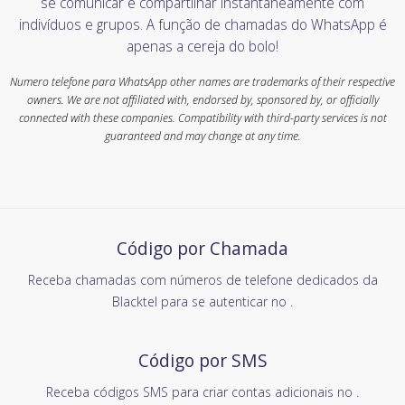
se comunicar e compartilhar instantaneamente com
indivíduos e grupos. A função de chamadas do WhatsApp é
apenas a cereja do bolo!
Numero telefone para WhatsApp other names are trademarks of their respective
owners. We are not affiliated with, endorsed by, sponsored by, or officially
connected with these companies. Compatibility with third-party services is not
guaranteed and may change at any time.
Código por Chamada
Receba chamadas com números de telefone dedicados da
Blacktel para se autenticar no .
Código por SMS
Receba códigos SMS para criar contas adicionais no .