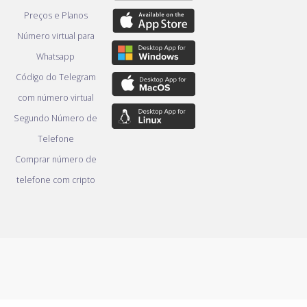
Preços e Planos
Número virtual para
Whatsapp
Código do Telegram
com número virtual
Segundo Número de
Telefone
Comprar número de
telefone com cripto