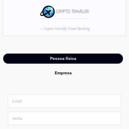
CRYPTO TRAVELER
Crypto Friendly Travel Booking
Pessoa física
Empresa