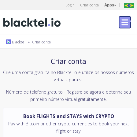
Login
Criar conta
Apps
Blacktel
»
Criar conta
Criar conta
Crie uma conta gratuita no Blacktel.io e utilize os nossos números
virtuais para si.
Número de telefone gratuito - Registre-se agora e obtenha seu
primeiro número virtual gratuitamente.
Book FLIGHTS and STAYS with CRYPTO
Pay with Bitcoin or other crypto currencies to book your next
flight or stay