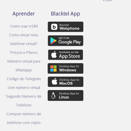
Aprender
Blacktel App
Como usar eSIM
Como iniciar meu
telefone virtual?
Preços e Planos
Número virtual para
Whatsapp
Código do Telegram
com número virtual
Segundo Número de
Telefone
Comprar número de
telefone com cripto