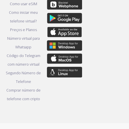
Como usar eSIM
Como iniciar meu
telefone virtual?
Preços e Planos
Número virtual para
Whatsapp
Código do Telegram
com número virtual
Segundo Número de
Telefone
Comprar número de
telefone com cripto