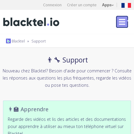
Connexion
Créer un compte
Apps
Blacktel
»
Support
👨‍🔧 Support
Nouveau chez Blacktel? Besoin d'aide pour commencer ? Consulte
les réponses aux questions les plus fréquentes, regarde les vidéos
ou pose tes questions.
👨‍🏫 Apprendre
Regarde des vidéos et lis des articles et des documentations
pour apprendre à utiliser au mieux ton téléphone virtuel sur
Blacktel