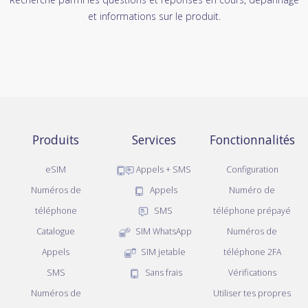
et informations sur le produit.
Produits
Services
Fonctionnalités
eSIM
Appels + SMS
Configuration
Numéros de
Appels
Numéro de
téléphone
SMS
téléphone prépayé
Catalogue
SIM WhatsApp
Numéros de
Appels
SIM jetable
téléphone 2FA
SMS
Sans frais
Vérifications
Numéros de
Utiliser tes propres