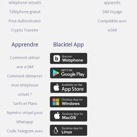
téléphone virtuels
appareils
Téléphone gratuit
SIM Voyage
Free Authenticator
Compatible avec
Crypto Traveler
eSIM
Apprendre
Blacktel App
Comment utiliser
une eSIM
Comment démarrer
mon téléphone
virtuel ?
Tarifs et Plans
Numéro virtuel pour
Whatsapp
Code Telegram avec