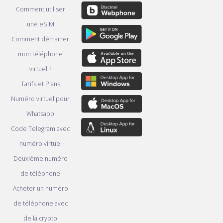
Comment utiliser
une eSIM
Comment démarrer
mon téléphone
virtuel ?
Tarifs et Plans
Numéro virtuel pour
Whatsapp
Code Telegram avec
numéro virtuel
Deuxième numéro
de téléphone
Acheter un numéro
de téléphone avec
de la crypto