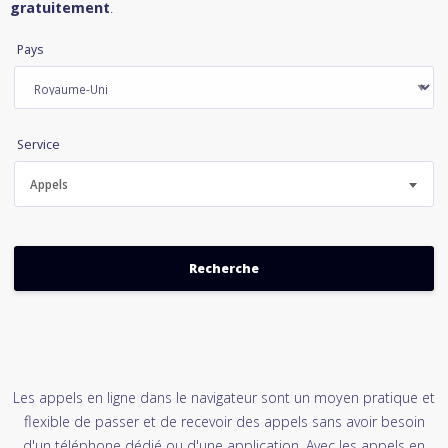
gratuitement
.
Pays
Service
Appels
Les appels en ligne dans le navigateur sont un moyen pratique et
flexible de passer et de recevoir des appels sans avoir besoin
d'un téléphone dédié ou d'une application. Avec les appels en