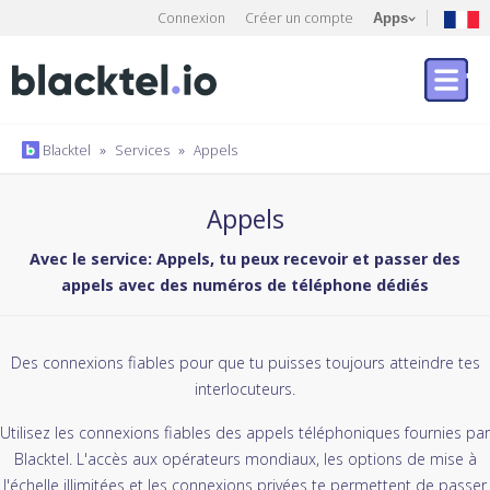
Connexion
Créer un compte
Apps
Blacktel
»
Services
»
Appels
Appels
Avec le service: Appels, tu peux recevoir et passer des
appels avec des numéros de téléphone dédiés
Des connexions fiables pour que tu puisses toujours atteindre tes
interlocuteurs.
Utilisez les connexions fiables des appels téléphoniques fournies par
Blacktel. L'accès aux opérateurs mondiaux, les options de mise à
l'échelle illimitées et les connexions privées te permettent de passer