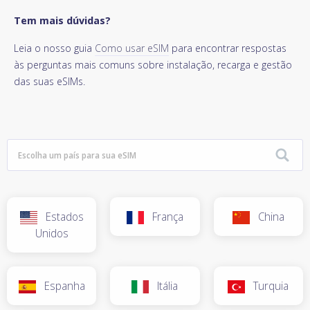
Tem mais dúvidas?
Leia o nosso guia
Como usar eSIM
para encontrar respostas
às perguntas mais comuns sobre instalação, recarga e gestão
das suas eSIMs.
Estados
França
China
Unidos
Espanha
Itália
Turquia