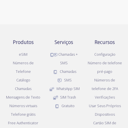
Produtos
Serviços
Recursos
eSIM
Chamadas +
Configuração
Números de
SMS
Número de telefone
Telefone
Chamadas
pré-pago
Catálogo
SMS
Números de
Chamadas
WhatsApp SIM
telefone de 2FA
Mensagens de Texto
SIM Trash
Verificações
Números virtuais
Gratuito
Usar Seus Próprios
Telefone grátis
Dispositivos
Free Authenticator
Cartão SIM de