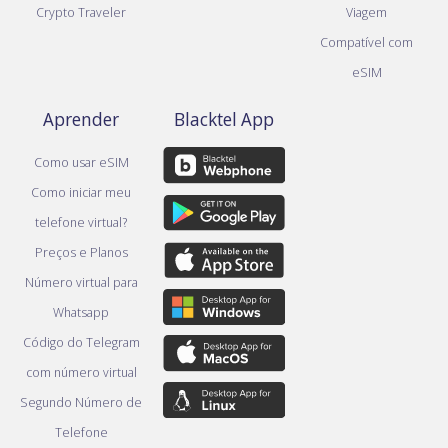
Crypto Traveler
Viagem
Compatível com
eSIM
Aprender
Blacktel App
Como usar eSIM
Como iniciar meu
telefone virtual?
Preços e Planos
Número virtual para
Whatsapp
Código do Telegram
com número virtual
Segundo Número de
Telefone