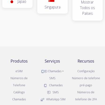
Japao
Mostrar
Singapura
Todos os
Países
Produtos
Serviços
Recursos
eSIM
Chamadas +
Configuração
Números de
SMS
Número de telefone
Telefone
Chamadas
pré-pago
Catálogo
SMS
Números de
Chamadas
WhatsApp SIM
telefone de 2FA