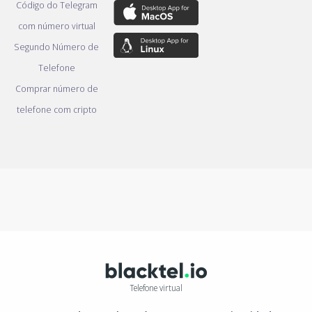
Código do Telegram
com número virtual
Segundo Número de
Telefone
Comprar número de
telefone com cripto
Telefone virtual