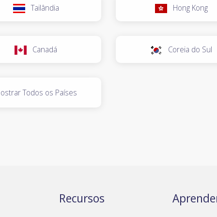
Tailândia
Hong Kong
Canadá
Coreia do Sul
ostrar Todos os Países
Recursos
Aprende