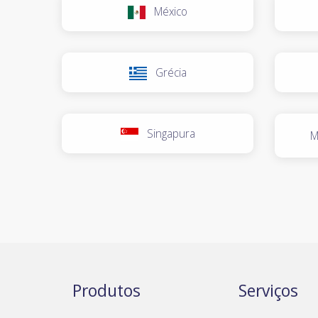
México
Grécia
Singapura
M
Produtos
Serviços