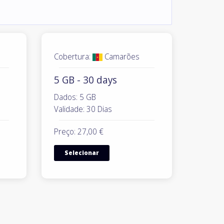
Cobertura:
Camarões
5 GB - 30 days
Dados: 5 GB
Validade: 30 Dias
Preço: 27,00 €
Selecionar