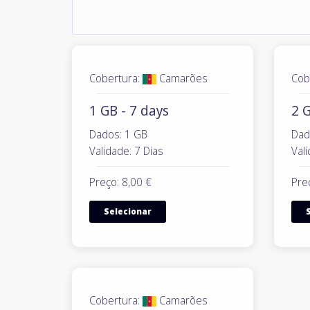
Cobertura:
Camarões
Cob
1 GB - 7 days
2 G
Dados: 1 GB
Dad
Validade: 7 Dias
Vali
Preço: 8,00 €
Pre
Selecionar
Cobertura:
Camarões