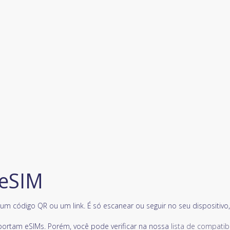
 eSIM
m código QR ou um link. É só escanear ou seguir no seu dispositivo, e
portam eSIMs. Porém, você pode verificar na nossa
lista de compatib