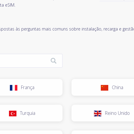
ta eSIM.
spostas às perguntas mais comuns sobre instalação, recarga e gestã
França
China
Turquia
Reino Unido