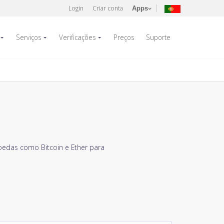
Login
Criar conta
Apps
Serviços
Verificações
Preços
Suporte
das como Bitcoin e Ether para