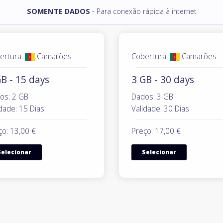
SOMENTE DADOS
- Para conexão rápida à internet
ertura:
Camarões
Cobertura:
Camarões
B - 15 days
3 GB - 30 days
os: 2 GB
Dados: 3 GB
dade: 15 Dias
Validade: 30 Dias
ço: 13,00 €
Preço: 17,00 €
Selecionar
Selecionar