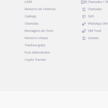
eSIM
Chamadas + S
Números de Telefone
Chamadas
Catálogo
SMS
Chamadas
WhatsApp SIM
Mensagens de Texto
SIM Trash
Números virtuais
Gratuito
Telefone grátis
Free Authenticator
Crypto Traveler