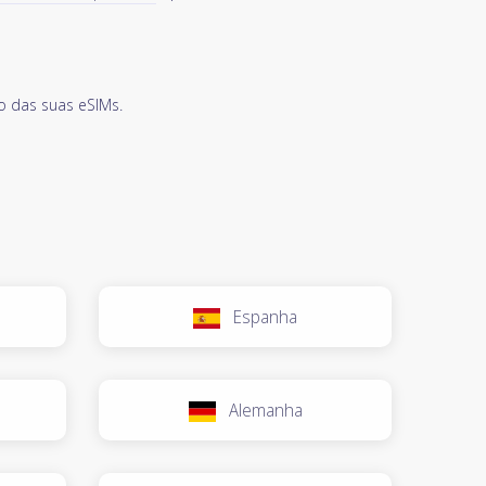
o das suas eSIMs.
Espanha
Alemanha