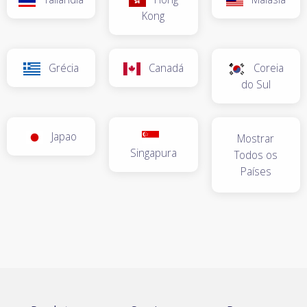
Kong
Grécia
Canadá
Coreia
do Sul
Japao
Mostrar
Singapura
Todos os
Países