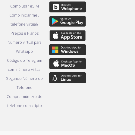
Como usar eSIM
Como iniciar meu
telefone virtual?
Preços e Planos
Número virtual para
Whatsapp
Código do Telegram
com número virtual
Segundo Número de
Telefone
Comprar número de
telefone com cripto