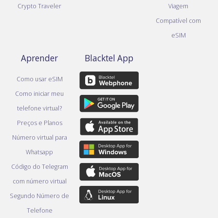
Crypto Traveler
Viagem
Compatível com
eSIM
Aprender
Blacktel App
Como usar eSIM
Como iniciar meu
telefone virtual?
Preços e Planos
Número virtual para
Whatsapp
Código do Telegram
com número virtual
Segundo Número de
Telefone