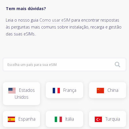
Tem mais dúvidas?
Leia o nosso guia
Como usar eSIM
para encontrar respostas
às perguntas mais comuns sobre instalação, recarga e gestão
das suas eSIMs.
Estados
França
China
Unidos
Espanha
Itália
Turquia