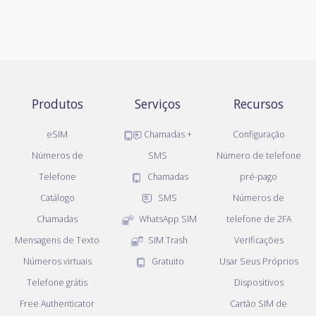
Produtos
Serviços
Recursos
eSIM
Chamadas +
Configuração
Números de
SMS
Número de telefone
Telefone
Chamadas
pré-pago
Catálogo
SMS
Números de
Chamadas
WhatsApp SIM
telefone de 2FA
Mensagens de Texto
SIM Trash
Verificações
Números virtuais
Gratuito
Usar Seus Próprios
Telefone grátis
Dispositivos
Free Authenticator
Cartão SIM de