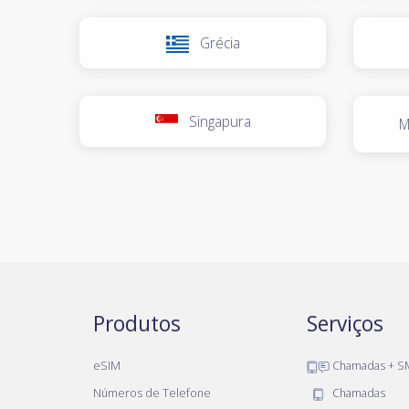
Grécia
Singapura
M
Produtos
Serviços
eSIM
Chamadas + S
Números de Telefone
Chamadas