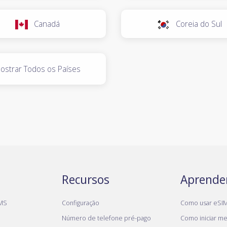
Canadá
Coreia do Sul
ostrar Todos os Países
Recursos
Aprende
MS
Configuração
Como usar eSI
Número de telefone pré-pago
Como iniciar meu