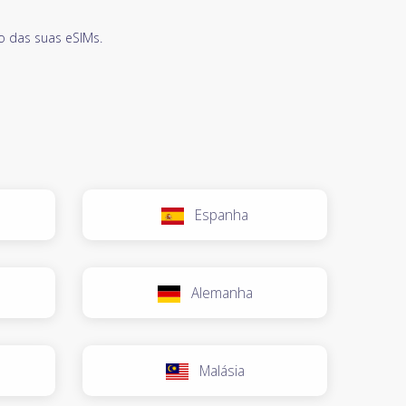
o das suas eSIMs.
Espanha
Alemanha
Malásia