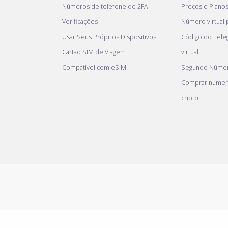
Números de telefone de 2FA
Preços e Plano
Verificações
Número virtual
Usar Seus Próprios Dispositivos
Código do Tel
Cartão SIM de Viagem
virtual
Compatível com eSIM
Segundo Númer
Comprar númer
cripto