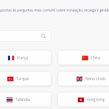
spostas às perguntas mais comuns sobre instalação, recarga e gestã
França
China
Turquia
Reino Unido
Tailândia
Hong Kong