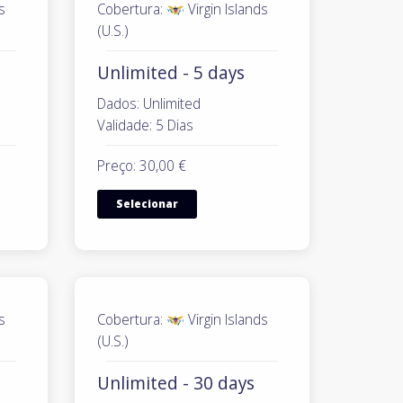
s
Cobertura:
Virgin Islands
(U.S.)
Unlimited - 5 days
Dados: Unlimited
Validade: 5 Dias
Preço: 30,00 €
Selecionar
s
Cobertura:
Virgin Islands
(U.S.)
Unlimited - 30 days