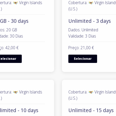
ertura:
Virgin Islands
Cobertura:
Virgin Island
.)
(U.S.)
GB - 30 days
Unlimited - 3 days
os: 20 GB
Dados: Unlimited
dade: 30 Dias
Validade: 3 Dias
ço: 42,00 €
Preço: 21,00 €
Selecionar
Selecionar
ertura:
Virgin Islands
Cobertura:
Virgin Island
.)
(U.S.)
limited - 10 days
Unlimited - 15 days