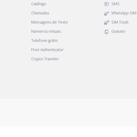
Catálogo
SMS
Chamadas
WhatsApp SIM
Mensagens de Texto
SIM Trash
Números virtuais
Gratuito
Telefone grátis
Free Authenticator
Crypto Traveler