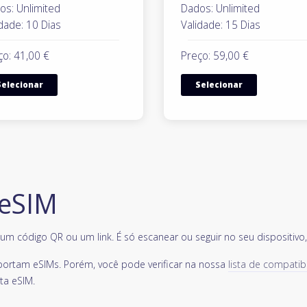
os: Unlimited
Dados: Unlimited
dade: 10 Dias
Validade: 15 Dias
ço: 41,00 €
Preço: 59,00 €
Selecionar
Selecionar
 eSIM
m código QR ou um link. É só escanear ou seguir no seu dispositivo, e
portam eSIMs. Porém, você pode verificar na nossa
lista de compatib
ta eSIM.