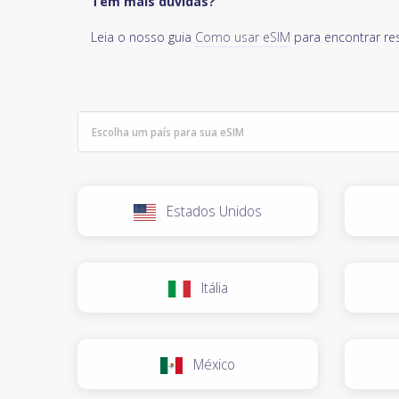
Tem mais dúvidas?
Leia o nosso guia
Como usar eSIM
para encontrar re
Estados Unidos
Itália
México