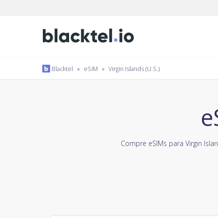
Blacktel
»
eSIM
»
Virgin Islands (U.S.)
e
Compre eSIMs para Virgin Isl