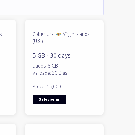
s
Cobertura:
Virgin Islands
(U.S.)
5 GB - 30 days
Dados: 5 GB
Validade: 30 Dias
Preço: 16,00 €
Selecionar