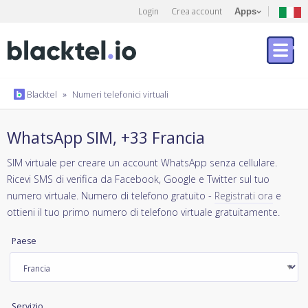
Login
Crea account
Apps
Blacktel
»
Numeri telefonici virtuali
WhatsApp SIM, +33 Francia
SIM virtuale per creare un account WhatsApp senza cellulare.
Ricevi SMS di verifica da Facebook, Google e Twitter sul tuo
numero virtuale. Numero di telefono gratuito -
Registrati ora
e
ottieni il tuo primo numero di telefono virtuale gratuitamente.
Paese
Servizio