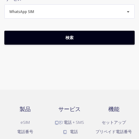
WhatsApp SIM
製品
サービス
機能
eSIM
電話 + SMS
セットアップ
電話番号
電話
プリペイド電話番号