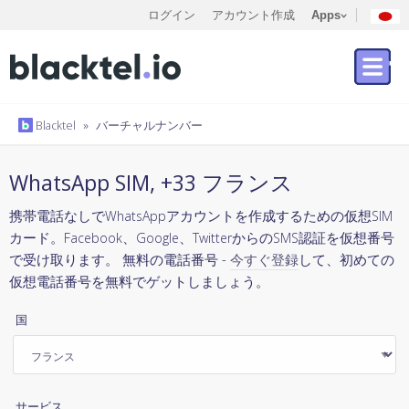
ログイン
アカウント作成
Apps
Blacktel
»
バーチャルナンバー
WhatsApp SIM, +33 フランス
携帯電話なしでWhatsAppアカウントを作成するための仮想SIM
カード。Facebook、Google、TwitterからのSMS認証を仮想番号
で受け取ります。 無料の電話番号 -
今すぐ登録
して、初めての
仮想電話番号を無料でゲットしましょう。
国
サービス