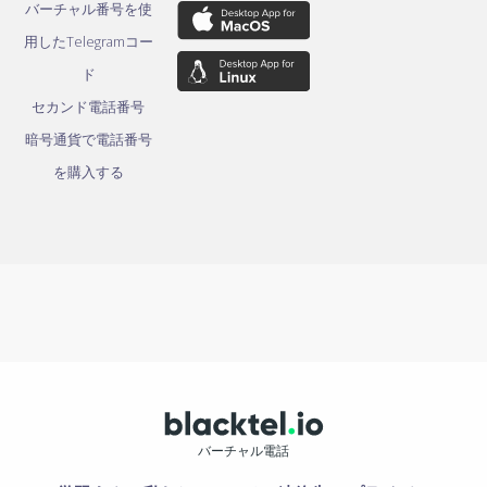
バーチャル番号を使
用したTelegramコー
ド
セカンド電話番号
暗号通貨で電話番号
を購入する
バーチャル電話