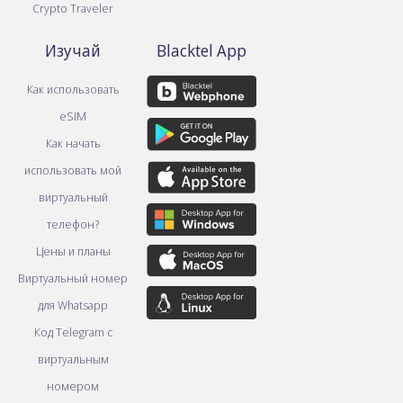
Crypto Traveler
Изучай
Blacktel App
Как использовать
eSIM
Как начать
использовать мой
виртуальный
телефон?
Цены и планы
Виртуальный номер
для Whatsapp
Код Telegram с
виртуальным
номером