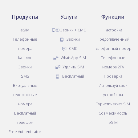
Продукты
Услуги
Функции
eSIM
Звонки + СМС
Настройка
Телефонные
Звонки
Предоплаченный
номера
СМС
телефонный номер
Каталог
WhatsApp SIM
Телефонные
Звонки
Удалить SIM
номера 2FA
SMS
Бесплатный
Проверка
Виртуальные
Используй свои
телефонные
устройства
номера
Туристическая SIM
Бесплатный
Совместимость
телефон
eSIM
Free Authenticator